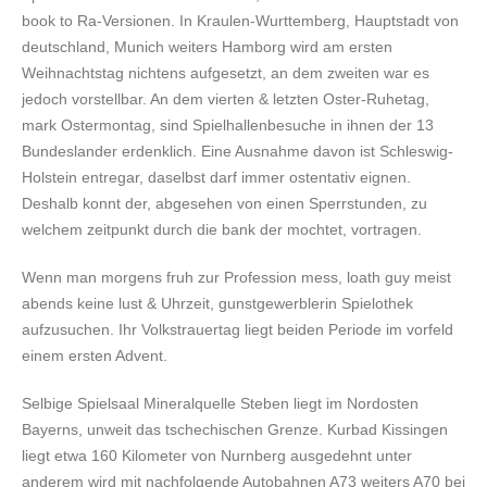
book to Ra-Versionen. In Kraulen-Wurttemberg, Hauptstadt von
deutschland, Munich weiters Hamborg wird am ersten
Weihnachtstag nichtens aufgesetzt, an dem zweiten war es
jedoch vorstellbar. An dem vierten & letzten Oster-Ruhetag,
mark Ostermontag, sind Spielhallenbesuche in ihnen der 13
Bundeslander erdenklich. Eine Ausnahme davon ist Schleswig-
Holstein entregar, daselbst darf immer ostentativ eignen.
Deshalb konnt der, abgesehen von einen Sperrstunden, zu
welchem zeitpunkt durch die bank der mochtet, vortragen.
Wenn man morgens fruh zur Profession mess, loath guy meist
abends keine lust & Uhrzeit, gunstgewerblerin Spielothek
aufzusuchen. Ihr Volkstrauertag liegt beiden Periode im vorfeld
einem ersten Advent.
Selbige Spielsaal Mineralquelle Steben liegt im Nordosten
Bayerns, unweit das tschechischen Grenze. Kurbad Kissingen
liegt etwa 160 Kilometer von Nurnberg ausgedehnt unter
anderem wird mit nachfolgende Autobahnen A73 weiters A70 bei