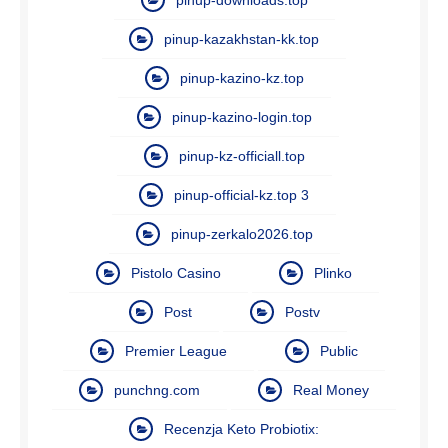
pinup-downloads.top
pinup-kazakhstan-kk.top
pinup-kazino-kz.top
pinup-kazino-login.top
pinup-kz-officiall.top
pinup-official-kz.top 3
pinup-zerkalo2026.top
Pistolo Casino
Plinko
Post
Postv
Premier League
Public
punchng.com
Real Money
Recenzja Keto Probiotix: