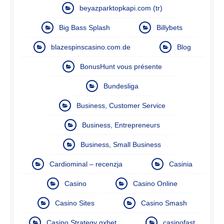
beyazparktopkapi.com (tr)
Big Bass Splash
Billybets
blazespinscasino.com.de
Blog
BonusHunt vous présente
Bundesliga
Business, Customer Service
Business, Entrepreneurs
Business, Small Business
Cardiominal – recenzja
Casinia
Casino
Casino Online
Casino Sites
Casino Smash
Casino Strategy gxbet
casinofast