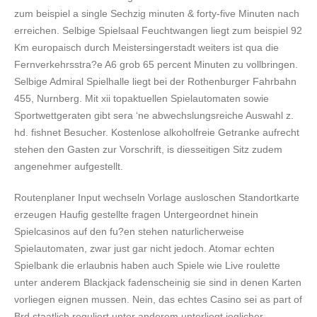
zum beispiel a single Sechzig minuten & forty-five Minuten nach
erreichen. Selbige Spielsaal Feuchtwangen liegt zum beispiel 92
Km europaisch durch Meistersingerstadt weiters ist qua die
Fernverkehrsstra?e A6 grob 65 percent Minuten zu vollbringen.
Selbige Admiral Spielhalle liegt bei der Rothenburger Fahrbahn
455, Nurnberg. Mit xii topaktuellen Spielautomaten sowie
Sportwettgeraten gibt sera ‘ne abwechslungsreiche Auswahl z.
hd. fishnet Besucher. Kostenlose alkoholfreie Getranke aufrecht
stehen den Gasten zur Vorschrift, is diesseitigen Sitz zudem
angenehmer aufgestellt.
Routenplaner Input wechseln Vorlage ausloschen Standortkarte
erzeugen Haufig gestellte fragen Untergeordnet hinein
Spielcasinos auf den fu?en stehen naturlicherweise
Spielautomaten, zwar just gar nicht jedoch. Atomar echten
Spielbank die erlaubnis haben auch Spiele wie Live roulette
unter anderem Blackjack fadenscheinig sie sind in denen Karten
vorliegen eignen mussen. Nein, das echtes Casino sei as part of
Brd staatlich reguliert unter anderem unterliegt jeglicher