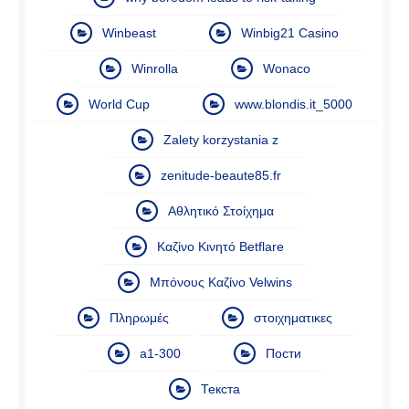
Winbeast
Winbig21 Casino
Winrolla
Wonaco
World Cup
www.blondis.it_5000
Zalety korzystania z
zenitude-beaute85.fr
Αθλητικό Στοίχημα
Καζίνο Κινητό Betflare
Μπόνους Καζίνο Velwins
Πληρωμές
στοιχηματικες
а1-300
Пости
Текста