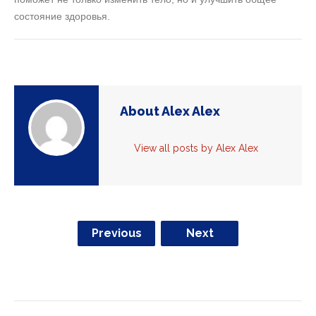
состояние здоровья.
About Alex Alex
View all posts by Alex Alex
Previous
Next