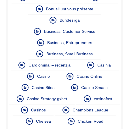
BonusHunt vous présente
Bundesliga
Business, Customer Service
Business, Entrepreneurs
Business, Small Business
Cardiominal – recenzja
Casinia
Casino
Casino Online
Casino Sites
Casino Smash
Casino Strategy gxbet
casinofast
Casinos
Champions League
Chelsea
Chicken Road