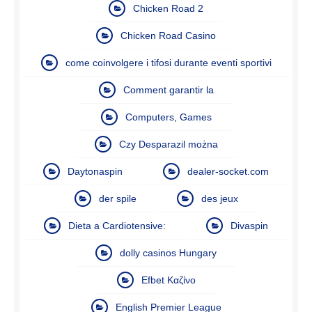
Chicken Road 2
Chicken Road Casino
come coinvolgere i tifosi durante eventi sportivi
Comment garantir la
Computers, Games
Czy Desparazil można
Daytonaspin
dealer-socket.com
der spile
des jeux
Dieta a Cardiotensive:
Divaspin
dolly casinos Hungary
Efbet Καζίνο
English Premier League