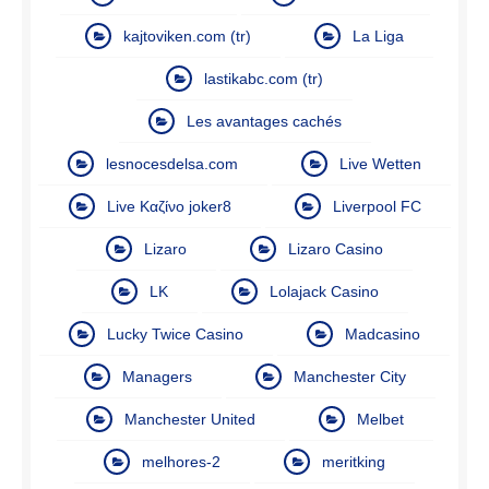
kajtoviken.com (tr)
La Liga
lastikabc.com (tr)
Les avantages cachés
lesnocesdelsa.com
Live Wetten
Live Καζίνο joker8
Liverpool FC
Lizaro
Lizaro Casino
LK
Lolajack Casino
Lucky Twice Casino
Madcasino
Managers
Manchester City
Manchester United
Melbet
melhores-2
meritking