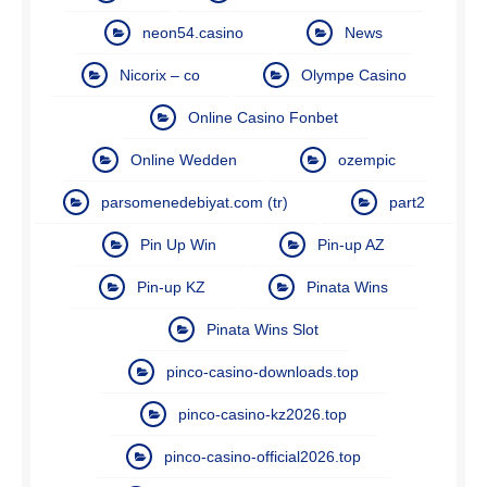
neon54.casino
News
Nicorix – co
Olympe Casino
Online Casino Fonbet
Online Wedden
ozempic
parsomenedebiyat.com (tr)
part2
Pin Up Win
Pin-up AZ
Pin-up KZ
Pinata Wins
Pinata Wins Slot
pinco-casino-downloads.top
pinco-casino-kz2026.top
pinco-casino-official2026.top