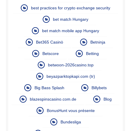
best practices for crypto exchange security
bet match Hungary
bet match mobile app Hungary
Bet365 Casinò
Betninja
Betscore
Betting
betwoon-2026casino.top
beyazparktopkapi.com (tr)
Big Bass Splash
Billybets
blazespinscasino.com.de
Blog
BonusHunt vous présente
Bundesliga