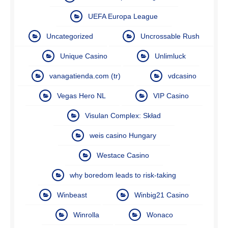
UEFA Europa League
Uncategorized
Uncrossable Rush
Unique Casino
Unlimluck
vanagatienda.com (tr)
vdcasino
Vegas Hero NL
VIP Casino
Visulan Complex: Skład
weis casino Hungary
Westace Casino
why boredom leads to risk-taking
Winbeast
Winbig21 Casino
Winrolla
Wonaco