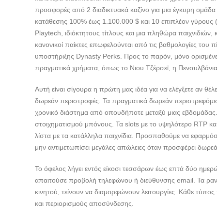
προσφορές από 2 διαδικτυακά καζίνο για μια έγκυρη ομάδα 
κατάθεσης 100% έως 1.100.000 $ και 10 επιπλέον γύρους (
Playtech, ιδιόκτητους τίτλους και μια πληθώρα παιχνιδιών,
κανονικοί παίκτες επωφελούνται από τις βαθμολογίες του π
υποστήριξης Dynasty Perks. Προς το παρόν, μόνο ορισμένες
πραγματικά χρήματα, όπως το Νιου Τζέρσεϊ, η Πενσυλβάνια, τ
Αυτή είναι σίγουρα η πρώτη μας ιδέα για να ελέγξετε αν θέ
δωρεάν περιστροφές. Τα πραγματικά δωρεάν περιστρεφόμε
χρονικό διάστημα από οπουδήποτε μεταξύ μιας εβδομάδας. Α
στοιχηματισμού μπόνους. Τα slots με το υψηλότερο RTP κα
λίστα με τα κατάλληλα παιχνίδια. Προσπαθούμε να εφαρμόσ
μην αντιμετωπίσει μεγάλες απώλειες όταν προσφέρει δωρεά
Το όφελος λήγει εντός είκοσι τεσσάρων έως επτά δύο ημερ
απαιτούσε προβολή τηλεφώνου ή διεύθυνσης email. Τα ραν
κινητού, τείνουν να διαμορφώνουν λειτουργίες. Κάθε τύπος
και περιορισμούς αποσύνδεσης.