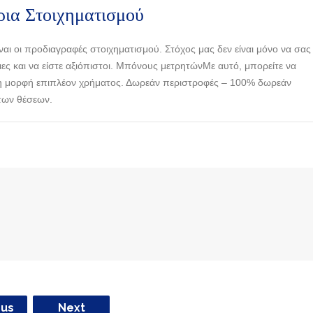
ρια Στοιχηματισμού
αι οι προδιαγραφές στοιχηματισμού. Στόχος μας δεν είναι μόνο να σας
ιες και να είστε αξιόπιστοι. Μπόνους μετρητώνΜε αυτό, μπορείτε να
 τη μορφή επιπλέον χρήματος. Δωρεάν περιστροφές – 100% δωρεάν
 των θέσεων.
ous
Next