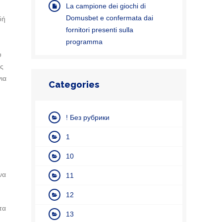
La campione dei giochi di
Domusbet e confermata dai
δή
fornitori presenti sulla
programma
υ
ές
ια
Categories
! Без рубрики
1
10
να
11
12
τα
13