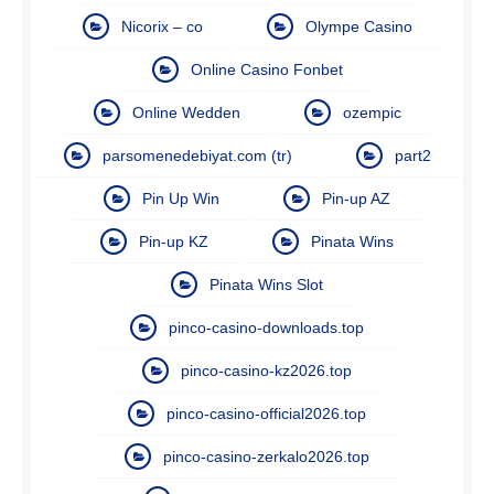
Nicorix – co
Olympe Casino
Online Casino Fonbet
Online Wedden
ozempic
parsomenedebiyat.com (tr)
part2
Pin Up Win
Pin-up AZ
Pin-up KZ
Pinata Wins
Pinata Wins Slot
pinco-casino-downloads.top
pinco-casino-kz2026.top
pinco-casino-official2026.top
pinco-casino-zerkalo2026.top