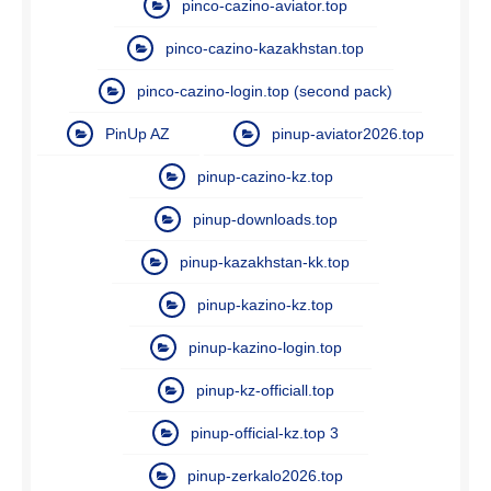
pinco-cazino-aviator.top
pinco-cazino-kazakhstan.top
pinco-cazino-login.top (second pack)
PinUp AZ
pinup-aviator2026.top
pinup-cazino-kz.top
pinup-downloads.top
pinup-kazakhstan-kk.top
pinup-kazino-kz.top
pinup-kazino-login.top
pinup-kz-officiall.top
pinup-official-kz.top 3
pinup-zerkalo2026.top