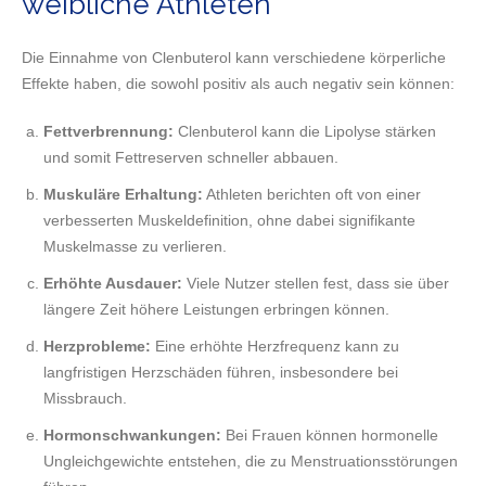
weibliche Athleten
Die Einnahme von Clenbuterol kann verschiedene körperliche
Effekte haben, die sowohl positiv als auch negativ sein können:
Fettverbrennung:
Clenbuterol kann die Lipolyse stärken
und somit Fettreserven schneller abbauen.
Muskuläre Erhaltung:
Athleten berichten oft von einer
verbesserten Muskeldefinition, ohne dabei signifikante
Muskelmasse zu verlieren.
Erhöhte Ausdauer:
Viele Nutzer stellen fest, dass sie über
längere Zeit höhere Leistungen erbringen können.
Herzprobleme:
Eine erhöhte Herzfrequenz kann zu
langfristigen Herzschäden führen, insbesondere bei
Missbrauch.
Hormonschwankungen:
Bei Frauen können hormonelle
Ungleichgewichte entstehen, die zu Menstruationsstörungen