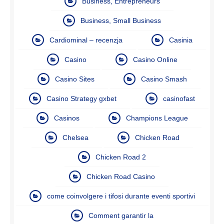
Business, Entrepreneurs
Business, Small Business
Cardiominal – recenzja
Casinia
Casino
Casino Online
Casino Sites
Casino Smash
Casino Strategy gxbet
casinofast
Casinos
Champions League
Chelsea
Chicken Road
Chicken Road 2
Chicken Road Casino
come coinvolgere i tifosi durante eventi sportivi
Comment garantir la