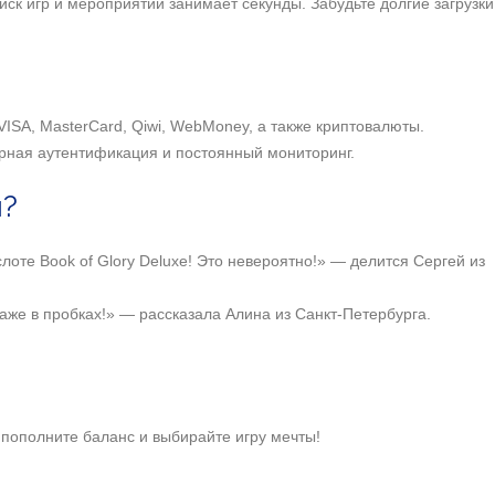
иск игр и мероприятий занимает секунды. Забудьте долгие загрузки
ISA, MasterCard, Qiwi, WebMoney, а также криптовалюты.
рная аутентификация и постоянный мониторинг.
и?
лоте Book of Glory Deluxe! Это невероятно!» — делится Сергей из
даже в пробках!» — рассказала Алина из Санкт-Петербурга.
 пополните баланс и выбирайте игру мечты!