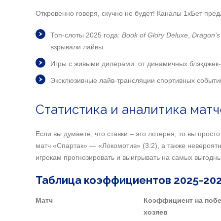
Откровенно говоря, скучно не будет! Каналы 1хБет пред
Топ-слоты 2025 года:
Book of Glory Deluxe
,
Dragon’s
взрывали лайвы.
Игры с живыми дилерами: от динамичных блэкджек
Эксклюзивные лайв-трансляции спортивных событий
Статистика и аналитика матч
Если вы думаете, что ставки – это лотерея, то вы прост
матч «Спартак» — «Локомотив» (3:2), а также невероят
игрокам прогнозировать и выигрывать на самых выгодн
Таблица коэффициентов 2025-20
Матч
Коэффициент на поб
хозяев