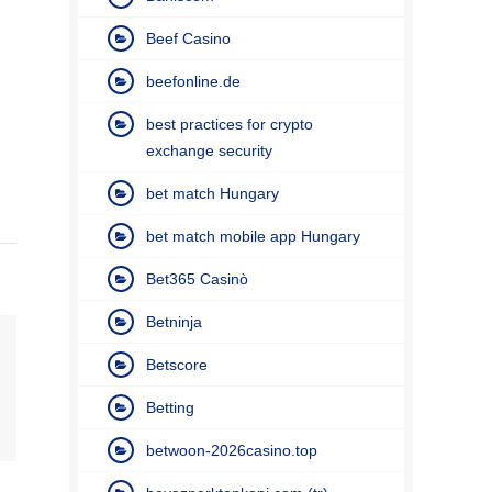
Beef Casino
beefonline.de
best practices for crypto
exchange security
bet match Hungary
bet match mobile app Hungary
Bet365 Casinò
Betninja
Betscore
Betting
betwoon-2026casino.top