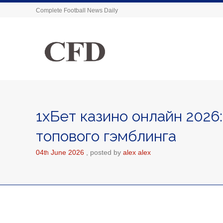
Complete Football News Daily
1хБет казино онлайн 2026
топового гэмблинга
04
June
2026
posted by
alex alex
th