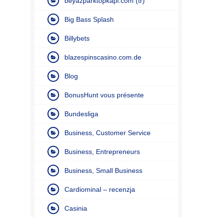
beyazparktopkapi.com (tr)
Big Bass Splash
Billybets
blazespinscasino.com.de
Blog
BonusHunt vous présente
Bundesliga
Business, Customer Service
Business, Entrepreneurs
Business, Small Business
Cardiominal – recenzja
Casinia