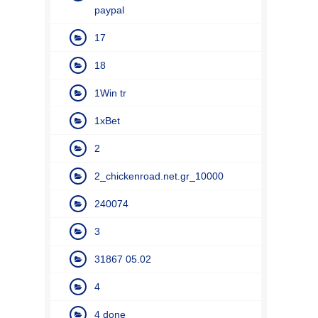
paypal
17
18
1Win tr
1xBet
2
2_chickenroad.net.gr_10000
240074
3
31867 05.02
4
4 done