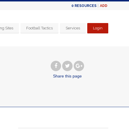
ADD
0
RESOURCES
ng Sites
Football Tactics
Services
Login
Share
this page