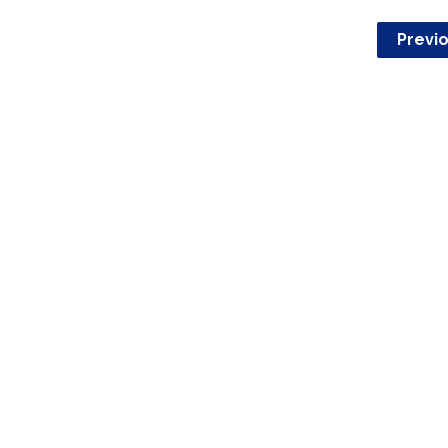
Previ