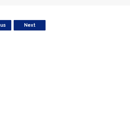
ous
Next