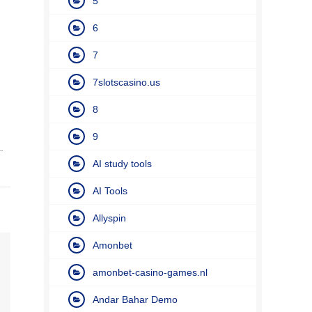
5
6
7
7slotscasino.us
8
9
.
AI study tools
AI Tools
Allyspin
Amonbet
amonbet-casino-games.nl
Andar Bahar Demo