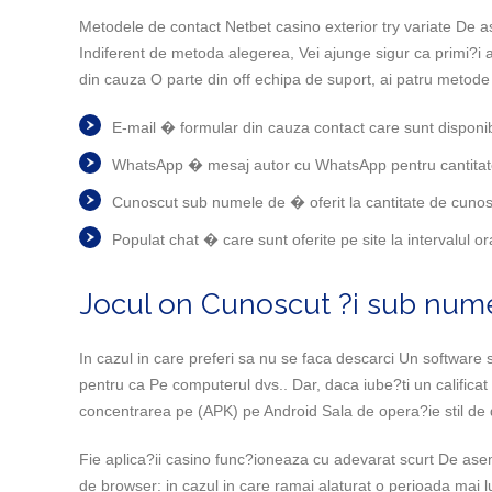
Metodele de contact Netbet casino exterior try variate De as
Indiferent de metoda alegerea, Vei ajunge sigur ca primi?i a
din cauza O parte din off echipa de suport, ai patru metode
E-mail � formular din cauza contact care sunt disponi
WhatsApp � mesaj autor cu WhatsApp pentru cantitate
Cunoscut sub numele de � oferit la cantitate de cunos
Populat chat � care sunt oferite pe site la intervalul or
Jocul on Cunoscut ?i sub num
In cazul in care preferi sa nu se faca descarci Un software 
pentru ca Pe computerul dvs.. Dar, daca iube?ti un calificat
concentrarea pe (APK) pe Android Sala de opera?ie stil de d
Fie aplica?ii casino func?ioneaza cu adevarat scurt De ase
de browser: in cazul in care ramai alaturat o perioada mai lu