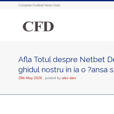
Complete Football News Daily
Afla Totul despre Netbet D
ghidul nostru in ia o ?ansa
29
May
2026
posted by
alex alex
th