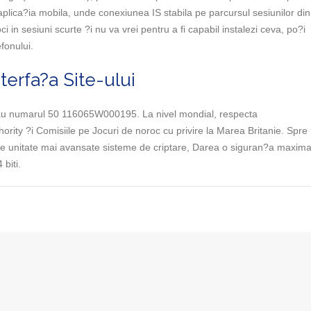
plica?ia mobila, unde conexiunea IS stabila pe parcursul sesiunilor din
i in sesiuni scurte ?i nu va vrei pentru a fi capabil instalezi ceva, po?i
efonului.
terfa?a Site-ului
e au numarul 50 116065W000195. La nivel mondial, respecta
ty ?i Comisiile pe Jocuri de noroc cu privire la Marea Britanie. Spre
se?te unitate mai avansate sisteme de criptare, Darea o siguran?a maxima
biti.