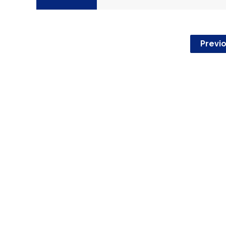
Previ