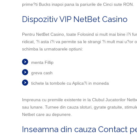
prime?ti Bucks inapoi pana la pariurile de Cinci sute RON.
Dispozitiv VIP NetBet Casino
Pentru NetBet Casino, toate Folosind si mult mai bine i?i f
ridicat, ?i asta i?i va permite sa le strangi ?i mult mai u?o
schimba la urmatoarele optiuni:
menta Fillip
greva cash
tichete la tombole cu Aplica?i in moneda
Impreuna cu premiile existente in la Clubul Jucatorilor Netb
sau lunare. Turnee din cauza sloturi, gyrate gratuite, stimu
Netbet care au depunere.
Inseamna din cauza Contact p