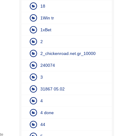
18
1Win tr
1xBet
2
2_chickenroad.net.gr_10000
240074
3
31867 05.02
4
4 done
44
te