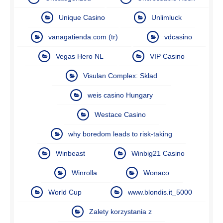
Unique Casino
Unlimluck
vanagatienda.com (tr)
vdcasino
Vegas Hero NL
VIP Casino
Visulan Complex: Skład
weis casino Hungary
Westace Casino
why boredom leads to risk-taking
Winbeast
Winbig21 Casino
Winrolla
Wonaco
World Cup
www.blondis.it_5000
Zalety korzystania z