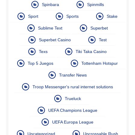
Spinbara
Spinmills
Sport
Sports
Stake
Sublime Text
Superbet
Superbet Casino
Test
Texs
Tiki Taka Casino
Top 5 Juegos
Tottenham Hotspur
Transfer News
Troop Messenger's rural internet solutions
Trueluck
UEFA Champions League
UEFA Europa League
Uncategorized
Uncrossable Rush