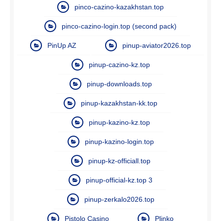
pinco-cazino-kazakhstan.top
pinco-cazino-login.top (second pack)
PinUp AZ
pinup-aviator2026.top
pinup-cazino-kz.top
pinup-downloads.top
pinup-kazakhstan-kk.top
pinup-kazino-kz.top
pinup-kazino-login.top
pinup-kz-officiall.top
pinup-official-kz.top 3
pinup-zerkalo2026.top
Pistolo Casino
Plinko