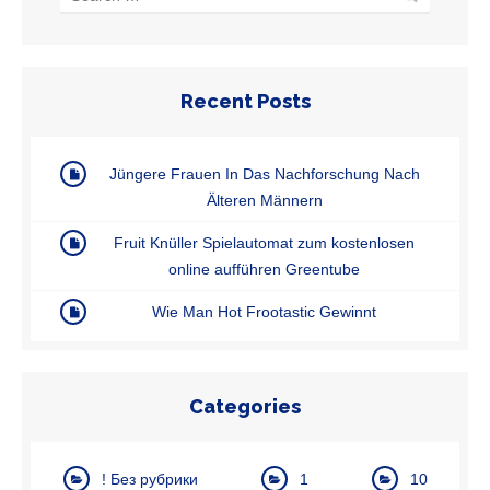
Recent Posts
Jüngere Frauen In Das Nachforschung Nach
Älteren Männern
Fruit Knüller Spielautomat zum kostenlosen
online aufführen Greentube
Wie Man Hot Frootastic Gewinnt
Categories
! Без рубрики
1
10