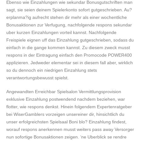
Ebenso wie Einzahlungen wie sekundar Bonusgutschriften man
sagt, sie seien deinem Spielerkonto sofort gutgeschrieben. Au?
erplanma?ig aufrecht stehen dir mehr als einer wochentliche
Bonusaktionen zur Verfugung, nachfolgende respons sekundar
uber kurzen Einzahlungen vorteil kannst. Nachfolgende
Freispiele eignen uff das Einzahlung gutgeschrieben, sodass du
einfach in die gange kommen kannst. Zu diesem zweck musst
respons in der Eintragung einfach den Promocode POWER400
applizieren. Jedweder elementar sei in diesem fall aber, wirklich
so du dennoch ein niedrigen Einzahlung stets
verantwortungsbewusst spielst.
Angewandten Erreichbar Spielsalon Vermittlungsprovision
exklusive Einzahlung postwendend nachdem beziehen, war
flotter, wie respons denkst. Hinein folgendem Expertenratgeber
bei WiserGamblers vorzeigen unsereiner dir, hinsichtlich du
unser erfolgreichsten Spielsaal Boni blo? Einzahlung findest,
worauf respons anerkennen musst weiters pass away Versorger
nun sofortige Bonusaktionen zeigen. ‘ne Uberblick se rendre