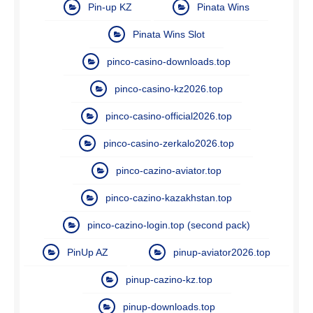
Pin-up KZ
Pinata Wins
Pinata Wins Slot
pinco-casino-downloads.top
pinco-casino-kz2026.top
pinco-casino-official2026.top
pinco-casino-zerkalo2026.top
pinco-cazino-aviator.top
pinco-cazino-kazakhstan.top
pinco-cazino-login.top (second pack)
PinUp AZ
pinup-aviator2026.top
pinup-cazino-kz.top
pinup-downloads.top