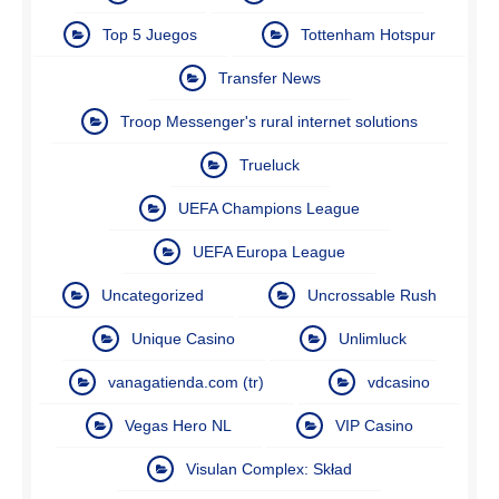
Top 5 Juegos
Tottenham Hotspur
Transfer News
Troop Messenger's rural internet solutions
Trueluck
UEFA Champions League
UEFA Europa League
Uncategorized
Uncrossable Rush
Unique Casino
Unlimluck
vanagatienda.com (tr)
vdcasino
Vegas Hero NL
VIP Casino
Visulan Complex: Skład