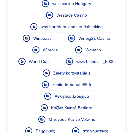
weis casino Hungary
Westace Casino
why boredom leads to risk-taking
Winbeast
Winbig21 Casino
Winrolla
Wonaco
World Cup
www.blondis.it_5000
Zalety korzystania z
zenitude-beaute85.fr
Αθλητικό Στοίχημα
Καζίνο Κινητό Betflare
Μπόνους Καζίνο Velwins
Πληρωμές
στοιχηματικες