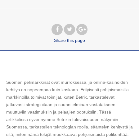
Share
this page
Suomen pelimarkkinat ovat murroksessa, ja online-kasinoiden
kehitys on nopeampaa kuin koskaan. Erityisesti pohjoismaisilla
markkinoilla toimivat toimijat, kuten Betrix, tarkastelevat
jatkuvasti strategioitaan ja suunnitelmiaan vastatakseen
muuttuviin vaatimuksiin ja pelaajien odotuksiin. Tässä
artikkelissa syvennymme Betrixin tulevaisuuden näkymiin
Suomessa, tarkastellen teknologian roolia, sääntelyn kehitystä ja
sitä, miten nämä tekijät muokkaavat pohjoismaista pelikenttää.