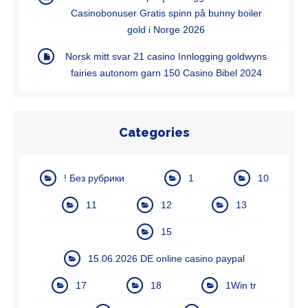
Casinobonuser Gratis spinn på bunny boiler
gold i Norge 2026
Norsk mitt svar 21 casino Innlogging goldwyns
fairies autonom garn 150 Casino Bibel 2024
Categories
! Без рубрики
1
10
11
12
13
15
15.06.2026 DE online casino paypal
17
18
1Win tr