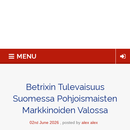
MENU
Betrixin Tulevaisuus
Suomessa Pohjoismaisten
Markkinoiden Valossa
02
June
2026
posted by
alex alex
nd