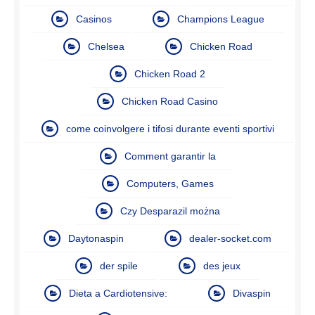
Casinos
Champions League
Chelsea
Chicken Road
Chicken Road 2
Chicken Road Casino
come coinvolgere i tifosi durante eventi sportivi
Comment garantir la
Computers, Games
Czy Desparazil można
Daytonaspin
dealer-socket.com
der spile
des jeux
Dieta a Cardiotensive:
Divaspin