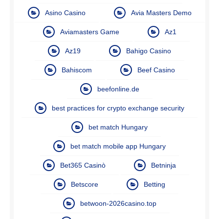
Asino Casino
Avia Masters Demo
Aviamasters Game
Az1
Az19
Bahigo Casino
Bahiscom
Beef Casino
beefonline.de
best practices for crypto exchange security
bet match Hungary
bet match mobile app Hungary
Bet365 Casinò
Betninja
Betscore
Betting
betwoon-2026casino.top