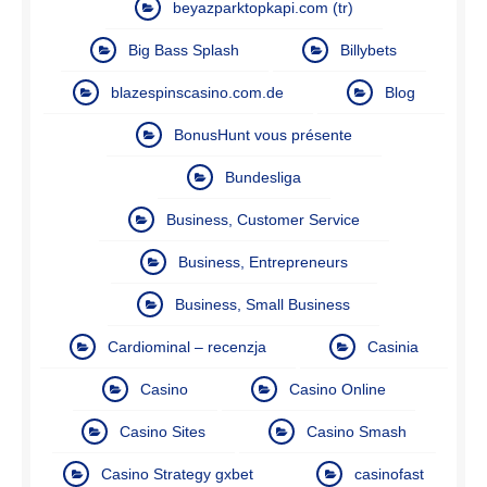
beyazparktopkapi.com (tr)
Big Bass Splash
Billybets
blazespinscasino.com.de
Blog
BonusHunt vous présente
Bundesliga
Business, Customer Service
Business, Entrepreneurs
Business, Small Business
Cardiominal – recenzja
Casinia
Casino
Casino Online
Casino Sites
Casino Smash
Casino Strategy gxbet
casinofast