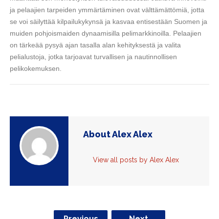
ja pelaajien tarpeiden ymmärtäminen ovat välttämättömiä, jotta
se voi säilyttää kilpailukykynsä ja kasvaa entisestään Suomen ja
muiden pohjoismaiden dynaamisilla pelimarkkinoilla. Pelaajien
on tärkeää pysyä ajan tasalla alan kehityksestä ja valita
pelialustoja, jotka tarjoavat turvallisen ja nautinnollisen
pelikokemuksen.
About Alex Alex
View all posts by Alex Alex
Previous
Next