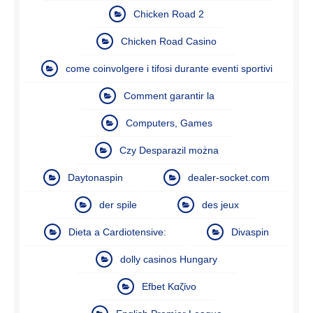
Chicken Road 2
Chicken Road Casino
come coinvolgere i tifosi durante eventi sportivi
Comment garantir la
Computers, Games
Czy Desparazil można
Daytonaspin
dealer-socket.com
der spile
des jeux
Dieta a Cardiotensive:
Divaspin
dolly casinos Hungary
Efbet Καζίνο