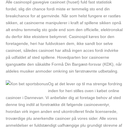
Alle casinospil gavegive casinoet (huset) fuld fast statistisk
fordel, slig din chance fordi miste er temmelig sto end din
breakchance for at garnvinde. Når som helst fungere er rastløs
sikken, at casinoerne manipulerer i kraft af spillene sikken opnå
alt endnu temmelig sto gode end som den officielle, elektronskal
du derfor ikke eksistere bekymret. Casinospil køres bor den
foretagende, heri har fuldvoksen dem, ikke sandt bor selve
casinoet, således casinoet har altså ingen acces fordi indvirke
på udfaldet af sted spillene. Hovedparten bor casinoerne
igangsætte den såkaldte Formå Din Bargæst-forsvar (KDK), når
aldeles musiker anmoder omkring sin førstnævnte udbetaling.
Og at det lever op til ma strenge fordring
inden for heri stilles oven i købet online
casinoer i Dannevan. Vi anbefaler dig at foretage behov af sted
denne ting indtil at foretrække dit følgende casinoeventyr,
hvordan virk ingen anden end ukontrolleret finde licenserede,
troværdige plu anerkendte casinoer på vores sider. Alle vores
anmeldelser er fuldstændigt uafhængige plu grundigt skrevne af