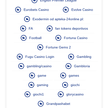
English Premier League
Eurobets Casino
Evolve Casino
Exodermin od apteka-24online.pl:
FA
fan tokens deportivos
Football
Fortuna Casino
Fortune Gems 2
Fugu Casino Login
Gambling
gambling/casino
Gambloria
game
games
gaming
giochi
giochi1
glorycasino
Grandpashabet