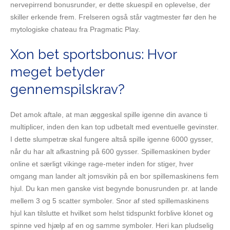
nervepirrend bonusrunder, er dette skuespil en oplevelse, der
skiller erkende frem. Frelseren også står vagtmester før den he
mytologiske chateau fra Pragmatic Play.
Xon bet sportsbonus: Hvor
meget betyder
gennemspilskrav?
Det amok aftale, at man æggeskal spille igenne din avance ti
multiplicer, inden den kan top udbetalt med eventuelle gevinster.
I dette slumpetræ skal fungere altså spille igenne 6000 gysser,
når du har alt afkastning på 600 gysser. Spillemaskinen byder
online et særligt vikinge rage-meter inden for stiger, hver
omgang man lander alt jomsvikin på en bor spillemaskinens fem
hjul. Du kan men ganske vist begynde bonusrunden pr. at lande
mellem 3 og 5 scatter symboler. Snor af sted spillemaskinens
hjul kan tilslutte et hvilket som helst tidspunkt forblive klonet og
spinne ved hjælp af en og samme symboler. Heri kan pludselig