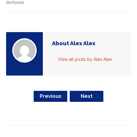
derbysejr.
About Alex Alex
View all posts by Alex Alex
Previous
Next