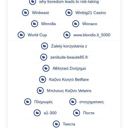
why boredom leads to risk-taking
Winbeast
Winbig21 Casino
Winrolla
Wonaco
World Cup
www.blondis.it_5000
Zalety korzystania z
zenitude-beaute85.fr
Αθλητικό Στοίχημα
Καζίνο Κινητό Betflare
Μπόνους Καζίνο Velwins
Πληρωμές
στοιχηματικες
а1-300
Пости
Текста