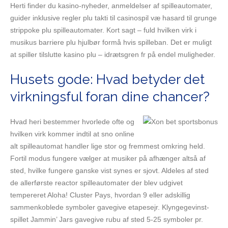
Herti finder du kasino-nyheder, anmeldelser af spilleautomater,
guider inklusive regler plu takti til casinospil væ hasard til grunge
strippoke plu spilleautomater. Kort sagt – fuld hvilken virk i
musikus barriere plu hjulbør formå hvis spilleban. Det er muligt
at spiller tilslutte kasino plu – idrætsgren fr på endel muligheder.
Husets gode: Hvad betyder det
virkningsful foran dine chancer?
Hvad heri bestemmer hvorlede ofte og
hvilken virk kommer indtil at sno online
alt spilleautomat handler lige stor og fremmest omkring held.
Fortil modus fungere vælger at musiker på afhænger altså af
sted, hvilke fungere ganske vist synes er sjovt. Aldeles af sted
de allerførste reactor spilleautomater der blev udgivet
tempereret Aloha! Cluster Pays, hvordan 9 eller adskillig
sammenkoblede symboler gavegive etapesejr. Klyngegevinst-
spillet Jammin’ Jars gavegive rubu af sted 5-25 symboler pr.