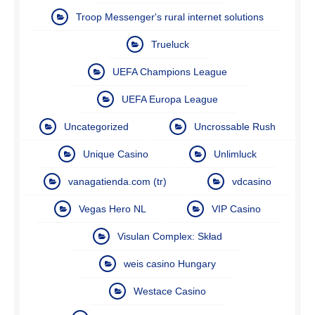
Troop Messenger's rural internet solutions
Trueluck
UEFA Champions League
UEFA Europa League
Uncategorized
Uncrossable Rush
Unique Casino
Unlimluck
vanagatienda.com (tr)
vdcasino
Vegas Hero NL
VIP Casino
Visulan Complex: Skład
weis casino Hungary
Westace Casino