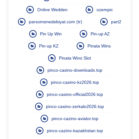
Online Wedden
ozempic
parsomenedebiyat.com (tr)
part2
Pin Up Win
Pin-up AZ
Pin-up KZ
Pinata Wins
Pinata Wins Slot
pinco-casino-downloads.top
pinco-casino-kz2026.top
pinco-casino-official2026.top
pinco-casino-zerkalo2026.top
pinco-cazino-aviator.top
pinco-cazino-kazakhstan.top