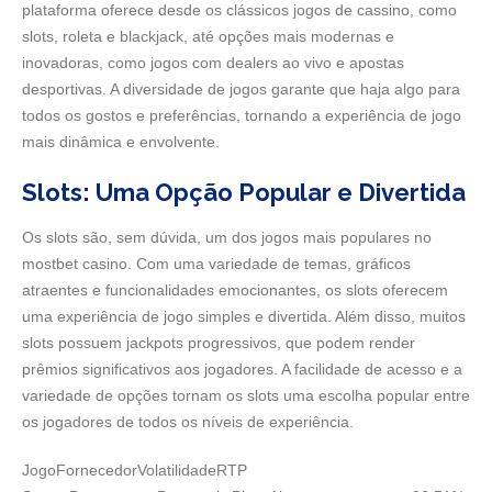
plataforma oferece desde os clássicos jogos de cassino, como
slots, roleta e blackjack, até opções mais modernas e
inovadoras, como jogos com dealers ao vivo e apostas
desportivas. A diversidade de jogos garante que haja algo para
todos os gostos e preferências, tornando a experiência de jogo
mais dinâmica e envolvente.
Slots: Uma Opção Popular e Divertida
Os slots são, sem dúvida, um dos jogos mais populares no
mostbet casino. Com uma variedade de temas, gráficos
atraentes e funcionalidades emocionantes, os slots oferecem
uma experiência de jogo simples e divertida. Além disso, muitos
slots possuem jackpots progressivos, que podem render
prêmios significativos aos jogadores. A facilidade de acesso e a
variedade de opções tornam os slots uma escolha popular entre
os jogadores de todos os níveis de experiência.
JogoFornecedorVolatilidadeRTP