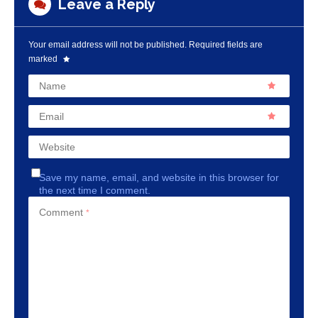
Leave a Reply
Your email address will not be published.
Required fields are
marked
Name
Email
Website
Save my name, email, and website in this browser for
the next time I comment.
Comment
*