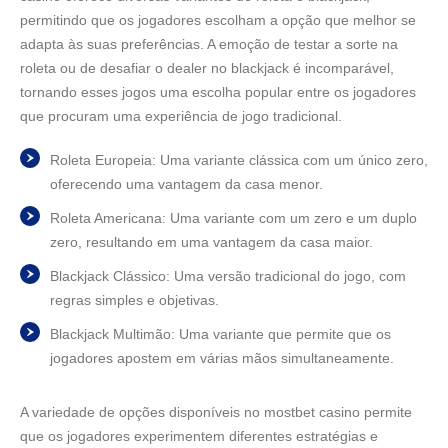
permitindo que os jogadores escolham a opção que melhor se
adapta às suas preferências. A emoção de testar a sorte na
roleta ou de desafiar o dealer no blackjack é incomparável,
tornando esses jogos uma escolha popular entre os jogadores
que procuram uma experiência de jogo tradicional.
Roleta Europeia: Uma variante clássica com um único zero,
oferecendo uma vantagem da casa menor.
Roleta Americana: Uma variante com um zero e um duplo
zero, resultando em uma vantagem da casa maior.
Blackjack Clássico: Uma versão tradicional do jogo, com
regras simples e objetivas.
Blackjack Multimão: Uma variante que permite que os
jogadores apostem em várias mãos simultaneamente.
A variedade de opções disponíveis no mostbet casino permite
que os jogadores experimentem diferentes estratégias e