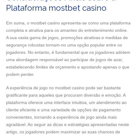
Plataforma mostbet casino
Em suma, o mostbet casino apresenta-se como uma plataforma
completa e atrativa para os amantes do entretenimento online.
A sua vasta gama de jogos, promoções atrativas e medidas de
segurança robustas tornam-no uma opção popular entre os
jogadores. No entanto, é fundamental que os jogadores adotem
uma abordagem responsável ao participar de jogos de azar,
estabelecendo limites de orçamento e apostando apenas o que
podem perder.
A experiência de jogo no mostbet casino pode ser bastante
gratificante para aqueles que procuram diversão e emoção. A
plataforma oferece uma interface intuitiva, um atendimento ao
cliente eficiente e uma variedade de opções de pagamento
convenientes, tornando a experiência de jogo ainda mais
agradável. Ao seguir as dicas e estratégias apresentadas neste
artigo, os jogadores podem maximizar as suas chances de