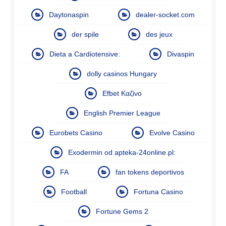
Daytonaspin
dealer-socket.com
der spile
des jeux
Dieta a Cardiotensive:
Divaspin
dolly casinos Hungary
Efbet Καζίνο
English Premier League
Eurobets Casino
Evolve Casino
Exodermin od apteka-24online.pl:
FA
fan tokens deportivos
Football
Fortuna Casino
Fortune Gems 2