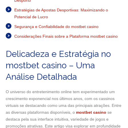
Desporto
Estratégias de Apostas Desportivas: Maximizando o
Potencial de Lucro
Segurança e Confiabilidade do mostbet casino
Considerações Finais sobre a Plataforma mostbet casino
Delicadeza e Estratégia no
mostbet casino – Uma
Análise Detalhada
O universo do entretenimento online tem experimentado um
crescimento exponencial nos últimos anos, com os cassinos
virtuais se destacando como uma das principais atrações. Entre
as diversas plataformas disponíveis, o
mostbet casino
se
destaca pela sua interface intuitiva, variedade de jogos e
promoções atrativas. Este artigo visa explorar em profundidade