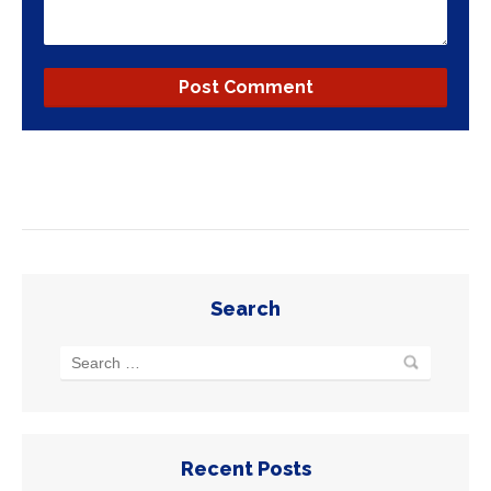
Search
Recent Posts