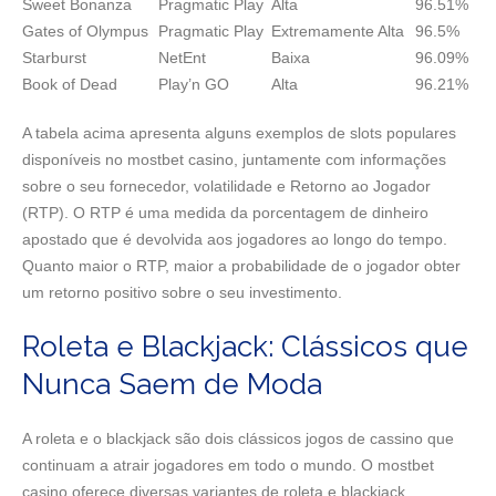
Sweet Bonanza
Pragmatic Play
Alta
96.51%
Gates of Olympus
Pragmatic Play
Extremamente Alta
96.5%
Starburst
NetEnt
Baixa
96.09%
Book of Dead
Play’n GO
Alta
96.21%
A tabela acima apresenta alguns exemplos de slots populares
disponíveis no mostbet casino, juntamente com informações
sobre o seu fornecedor, volatilidade e Retorno ao Jogador
(RTP). O RTP é uma medida da porcentagem de dinheiro
apostado que é devolvida aos jogadores ao longo do tempo.
Quanto maior o RTP, maior a probabilidade de o jogador obter
um retorno positivo sobre o seu investimento.
Roleta e Blackjack: Clássicos que
Nunca Saem de Moda
A roleta e o blackjack são dois clássicos jogos de cassino que
continuam a atrair jogadores em todo o mundo. O mostbet
casino oferece diversas variantes de roleta e blackjack,