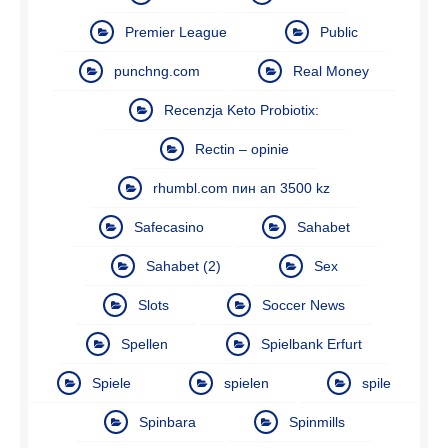
Premier League
Public
punchng.com
Real Money
Recenzja Keto Probiotix:
Rectin – opinie
rhumbl.com пин ап 3500 kz
Safecasino
Sahabet
Sahabet (2)
Sex
Slots
Soccer News
Spellen
Spielbank Erfurt
Spiele
spielen
spile
Spinbara
Spinmills