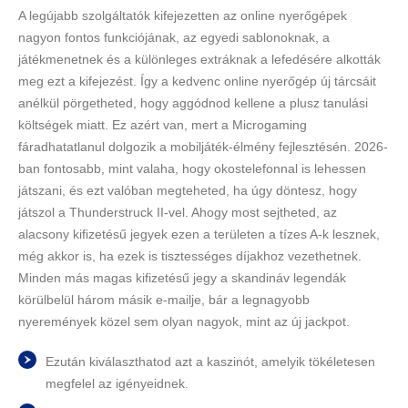
A legújabb szolgáltatók kifejezetten az online nyerőgépek
nagyon fontos funkciójának, az egyedi sablonoknak, a
játékmenetnek és a különleges extráknak a lefedésére alkották
meg ezt a kifejezést. Így a kedvenc online nyerőgép új tárcsáit
anélkül pörgetheted, hogy aggódnod kellene a plusz tanulási
költségek miatt. Ez azért van, mert a Microgaming
fáradhatatlanul dolgozik a mobiljáték-élmény fejlesztésén. 2026-
ban fontosabb, mint valaha, hogy okostelefonnal is lehessen
játszani, és ezt valóban megteheted, ha úgy döntesz, hogy
játszol a Thunderstruck II-vel. Ahogy most sejtheted, az
alacsony kifizetésű jegyek ezen a területen a tízes A-k lesznek,
még akkor is, ha ezek is tisztességes díjakhoz vezethetnek.
Minden más magas kifizetésű jegy a skandináv legendák
körülbelül három másik e-mailje, bár a legnagyobb
nyeremények közel sem olyan nagyok, mint az új jackpot.
Ezután kiválaszthatod azt a kaszinót, amelyik tökéletesen
megfelel az igényeidnek.