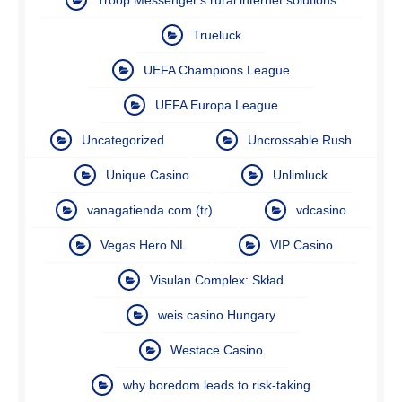
Troop Messenger's rural internet solutions
Trueluck
UEFA Champions League
UEFA Europa League
Uncategorized
Uncrossable Rush
Unique Casino
Unlimluck
vanagatienda.com (tr)
vdcasino
Vegas Hero NL
VIP Casino
Visulan Complex: Skład
weis casino Hungary
Westace Casino
why boredom leads to risk-taking