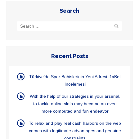
Search
Recent Posts
Türkiye’de Spor Bahislerinin Yeni Adresi: 1xBet
İncelemesi
With the help of our strategies in your arsenal,
to tackle online slots may become an even
more computed and fun endeavor
To relax and play real cash harbors on the web
comes with legitimate advantages and genuine
constraints