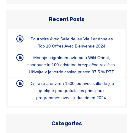
Recent Posts
Pourboire Avec Salle de jeu Via 1er Annales
Top 10 Offres Avec Bienvenue 2024
Mnenje o igralnem avtomatu Wild Orient,
spodbude in 100-odstotna brezplačna različica.
Uživajte v je verde casino pristen 97 5 % RTP.
Distraire a environ 1500 jeu avec salle de jeu
quelque peu gratuits les principaux
programmes avec l’industrie en 2024.
Categories