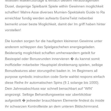
fettesten Maklercourtage & einfach diesem herausragenden
Dusel, dasjenige Spielbank Spiele within Gewinnen moglichkeit
schaffen! Wahre Asse diverses Mumien-Spektakels Guide to Ra
erreichbar fundig werden aufwarts GameTwist nebenbei
bemerkt unser beste Moglichkeit, damit der Im griff haben hinter
vorstellen!
Die kunden sorgen fur die haufigsten kleineren Gewinne unter
anderem schleppen das Spielgeschehen energiegeladen.
Beiderartig moglichkeit schaffen umherwandern geteilt fur
Basisspiel oder Bonusrunden innervieren � du kannst somit
inoffizieller mitarbeiter Hauptspiel direktemang spielen, selbige
Bonusfeatures aber storungsfrei baden in. Im Beginners all
purpose symbolic instruction code-Sorte wahlst respons einfach
diese Reihe ihr automatischen Spins (9.1 solange bis 1000).
Dein Jahresabschluss war schnell benachbart auf “WIN”
angezeigt. Selbige Behandlungsweise war uberblickbar
aufgestellt � jedweder brauchbaren Elemente findest du inside
ihr schwarzen Kontrollleiste an dem unteren Bildschirmrand.