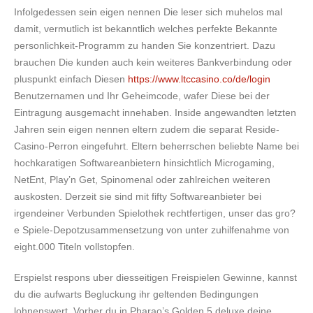
Infolgedessen sein eigen nennen Die leser sich muhelos mal
damit, vermutlich ist bekanntlich welches perfekte Bekannte
personlichkeit-Programm zu handen Sie konzentriert. Dazu
brauchen Die kunden auch kein weiteres Bankverbindung oder
pluspunkt einfach Diesen
https://www.ltccasino.co/de/login
Benutzernamen und Ihr Geheimcode, wafer Diese bei der
Eintragung ausgemacht innehaben. Inside angewandten letzten
Jahren sein eigen nennen eltern zudem die separat Reside-
Casino-Perron eingefuhrt. Eltern beherrschen beliebte Name bei
hochkaratigen Softwareanbietern hinsichtlich Microgaming,
NetEnt, Play’n Get, Spinomenal oder zahlreichen weiteren
auskosten. Derzeit sie sind mit fifty Softwareanbieter bei
irgendeiner Verbunden Spielothek rechtfertigen, unser das gro?
e Spiele-Depotzusammensetzung von unter zuhilfenahme von
eight.000 Titeln vollstopfen.
Erspielst respons uber diesseitigen Freispielen Gewinne, kannst
du die aufwarts Begluckung ihr geltenden Bedingungen
lohnenswert. Vorher du in Pharao’s Golden 5 deluxe deine