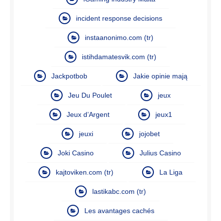
incident response decisions
instaanonimo.com (tr)
istihdamatesvik.com (tr)
Jackpotbob
Jakie opinie mają
Jeu Du Poulet
jeux
Jeux d’Argent
jeux1
jeuxi
jojobet
Joki Casino
Julius Casino
kajtoviken.com (tr)
La Liga
lastikabc.com (tr)
Les avantages cachés