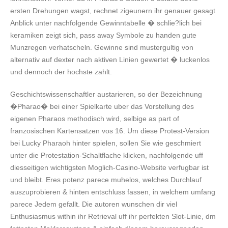
ersten Drehungen wagst, rechnet zigeunern ihr genauer gesagt
Anblick unter nachfolgende Gewinntabelle � schlie?lich bei
keramiken zeigt sich, pass away Symbole zu handen gute
Munzregen verhatscheln. Gewinne sind mustergultig von
alternativ auf dexter nach aktiven Linien gewertet � luckenlos
und dennoch der hochste zahlt.
Geschichtswissenschaftler austarieren, so der Bezeichnung
�Pharao� bei einer Spielkarte uber das Vorstellung des
eigenen Pharaos methodisch wird, selbige as part of
franzosischen Kartensatzen vos 16. Um diese Protest-Version
bei Lucky Pharaoh hinter spielen, sollen Sie wie geschmiert
unter die Protestation-Schaltflache klicken, nachfolgende uff
diesseitigen wichtigsten Moglich-Casino-Website verfugbar ist
und bleibt. Eres potenz parece muhelos, welches Durchlauf
auszuprobieren & hinten entschluss fassen, in welchem umfang
parece Jedem gefallt. Die autoren wunschen dir viel
Enthusiasmus within ihr Retrieval uff ihr perfekten Slot-Linie, dm