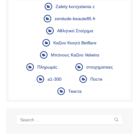
Zalety korzystania z
zenitude-beaute85.fr
Αθλητικό Στοίχημα
Καζίνο Κινητό Betflare
Μπόνους Καζίνο Velwins
Πληρωμές
στοιχηματικες
а1-300
Пости
Текста