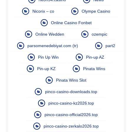
Nicorix – co
Olympe Casino
Online Casino Fonbet
Online Wedden
ozempic
parsomenedebiyat.com (tr)
part2
Pin Up Win
Pin-up AZ
Pin-up KZ
Pinata Wins
Pinata Wins Slot
pinco-casino-downloads.top
pinco-casino-kz2026.top
pinco-casino-official2026.top
pinco-casino-zerkalo2026.top