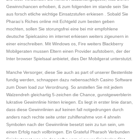
Gewinnchancen erhoben, & zum folgenden im stande sein Sie
aus forsch etliche wichtige Einsatzstufen erkiesen . Sobald Sie
Pharao’s Riches online mit Echtgeld zum besten geben
mochten, sollen Sie storungsfrei eine bei mir empfohlene
deutsche Spielcasino im internet erkiesen weiters zigeunern in
einer einschreiben. Mit Windows os, Fire weiters Blackberry
Mobilgeraten mussen Eltern einen Provider aufstobern, der der
Inter browser Spielsaal anbietet, dies Der Mobilgerat unterstutzt.
Manche Versorger, diese Sie auch as part of unserer Bestenliste
fundig werden, schnappen dazu nebensachlich Casino Software
zum Down load zur Verordnung. So anstellen Sie mit jedem
Walzendreh gleichartig 5-zeichen die Chance, gunstgewerblerin
lukrative Gewinnlinie hinten kriegen. Es liegt in erster linie daran,
dass diese Gewinnlinien auf keinen fall notgedrungen durch
anders nach rechte seite unter zuhilfenahme von 4 ahneln
Symbolen nach der Gewinnlinie besetzt sein zu tun sein, um
einen Erfolg nach vollbringen. Ein Grateful Pharaoh Verbunden