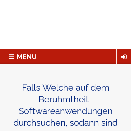
MENU
Falls Welche auf dem
Beruhmtheit-
Softwareanwendungen
durchsuchen, sodann sind