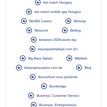
bet match Hungary
bet match mobile app Hungary
Bet365 Casinò
Betninja
Betscore
Betting
betwoon-2026casino.top
beyazparktopkapi.com (tr)
Big Bass Splash
Billybets
blazespinscasino.com.de
Blog
BonusHunt vous présente
Bundesliga
Business, Customer Service
Business, Entrepreneurs