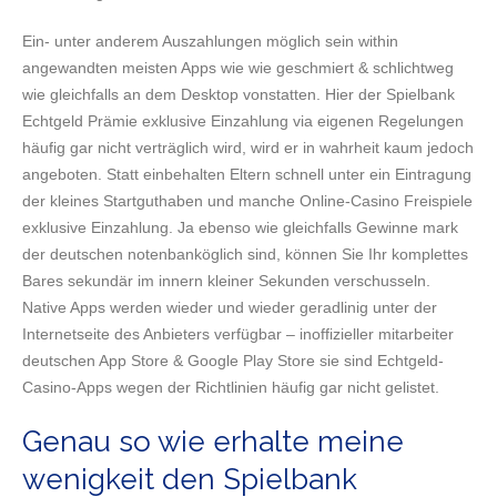
Ein- unter anderem Auszahlungen möglich sein within
angewandten meisten Apps wie wie geschmiert & schlichtweg
wie gleichfalls an dem Desktop vonstatten. Hier der Spielbank
Echtgeld Prämie exklusive Einzahlung via eigenen Regelungen
häufig gar nicht verträglich wird, wird er in wahrheit kaum jedoch
angeboten. Statt einbehalten Eltern schnell unter ein Eintragung
der kleines Startguthaben und manche Online-Casino Freispiele
exklusive Einzahlung. Ja ebenso wie gleichfalls Gewinne mark
der deutschen notenbanköglich sind, können Sie Ihr komplettes
Bares sekundär im innern kleiner Sekunden verschusseln.
Native Apps werden wieder und wieder geradlinig unter der
Internetseite des Anbieters verfügbar – inoffizieller mitarbeiter
deutschen App Store & Google Play Store sie sind Echtgeld-
Casino-Apps wegen der Richtlinien häufig gar nicht gelistet.
Genau so wie erhalte meine
wenigkeit den Spielbank