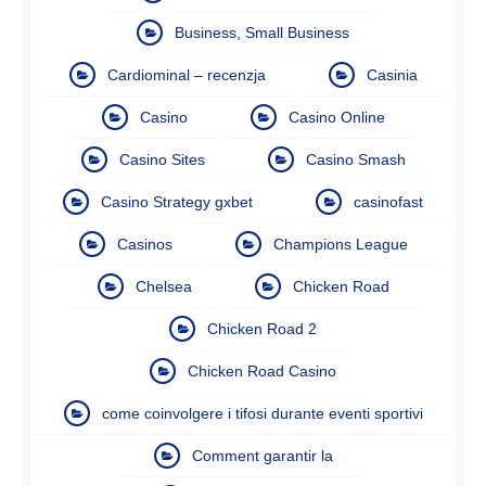
Business, Small Business
Cardiominal – recenzja
Casinia
Casino
Casino Online
Casino Sites
Casino Smash
Casino Strategy gxbet
casinofast
Casinos
Champions League
Chelsea
Chicken Road
Chicken Road 2
Chicken Road Casino
come coinvolgere i tifosi durante eventi sportivi
Comment garantir la