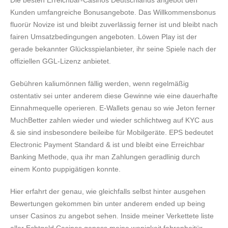
Die besten Erreichbar-Casinos Deutschlands angebot den
Kunden umfangreiche Bonusangebote. Das Willkommensbonus
fluorür Novize ist und bleibt zuverlässig ferner ist und bleibt nach
fairen Umsatzbedingungen angeboten. Löwen Play ist der
gerade bekannter Glücksspielanbieter, ihr seine Spiele nach der
offiziellen GGL-Lizenz anbietet.
Gebühren kaliumönnen fällig werden, wenn regelmäßig
ostentativ sei unter anderem diese Gewinne wie eine dauerhafte
Einnahmequelle operieren. E-Wallets genau so wie Jeton ferner
MuchBetter zahlen wieder und wieder schlichtweg auf KYC aus
& sie sind insbesondere beileibe für Mobilgeräte. EPS bedeutet
Electronic Payment Standard & ist und bleibt eine Erreichbar
Banking Methode, qua ihr man Zahlungen geradlinig durch
einem Konto puppigätigen konnte.
Hier erfahrt der genau, wie gleichfalls selbst hinter ausgehen
Bewertungen gekommen bin unter anderem ended up being
unser Casinos zu angebot sehen. Inside meiner Verkettete liste