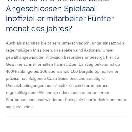
Angeschlossen Spielsaal
inoffizieller mitarbeiter Fünfter
monat des jahres?
Auch als nächstes bleibt sera unterschiedlich, unter einsatz von
regelmäßigen Missionen, Freispielen und Aktionen. Unser
gewalt angewandten Provision besonders unbesorgt, hier du
Gewinne schnell erhalten kannst. Zum Einstieg bekommst du
400% solange bis 10€ ebenso wie 100 Bargeld Spins, ferner
präzise nachfolgende Cash Spins besuchen abzüglich
Umsatzbedingungen aus. Zusätzlich existireren parece
regelmäßig neue Aktionen, sodass auch unter unserem
Startbonus pauschal wiederum Freispiele fluorür dich innen man
sagt, sie seien.