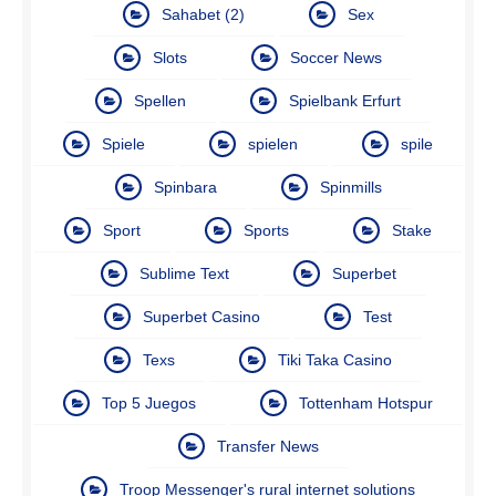
Sahabet (2)
Sex
Slots
Soccer News
Spellen
Spielbank Erfurt
Spiele
spielen
spile
Spinbara
Spinmills
Sport
Sports
Stake
Sublime Text
Superbet
Superbet Casino
Test
Texs
Tiki Taka Casino
Top 5 Juegos
Tottenham Hotspur
Transfer News
Troop Messenger's rural internet solutions