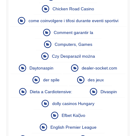
Chicken Road Casino
come coinvolgere i tifosi durante eventi sportivi
Comment garantir la
Computers, Games
Czy Desparazil można
Daytonaspin
dealer-socket.com
der spile
des jeux
Dieta a Cardiotensive:
Divaspin
dolly casinos Hungary
Efbet Καζίνο
English Premier League