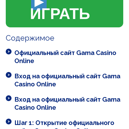
ИГРАТЬ
Содержимое
Официальный сайт Gama Casino
Online
Вход на официальный сайт Gama
Casino Online
Вход на официальный сайт Gama
Casino Online
Шаг 1: Открытие официального