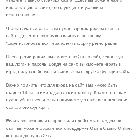
увидите главную страницу сайта. Здесь вы можете найти
информацию о сайте, его функциях и условиях
использования.
Чтобы начать играть, вам нужно зарегистрироваться на
сайте. Для этого вам нужно кликнуть на кнопку
“Зарегистрироваться” и заполнить форму регистрации.
После регистрации, вы сможете войти на сайт, используя
ваш логин и пароль. Войдя на сайт, вы сможете играть в
игры, получать бонусы и использовать другие функции сайта.
Важно помнить, что для входа на сайт вам нужно быть
старше 18 лет и иметь доступ к интернету. Кроме того, вам
нужно убедиться, что вы понимаете условия использования
сайта и его функций.
Если у вас возникли вопросы или проблемы с входом на
сайт, вы можете обратиться к поддержке Gama Casino Online,
которая доступна 24/7.