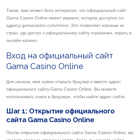
Также, вам может быть интересно, что официальный сайт
Gama Casino Online имеет зеркало, которое доступно по
адресу gamacasino.com/mirror. Это позволяет игрокам из
стран, где доступ к официальному сайту ограничен, играть в
онлайн-казино.
Вход на официальный сайт
Gama Casino Online
Для начала, вам нужно открыть браузер и ввести адрес
официального сайта Gama Casino Online. Вы можете
использовать поиск в браузере, чтобы найти адрес сайта.
Шаг 1: Открытие официального
сайта Gama Casino Online
После открытия официального сайта Gama Casino Online, вы