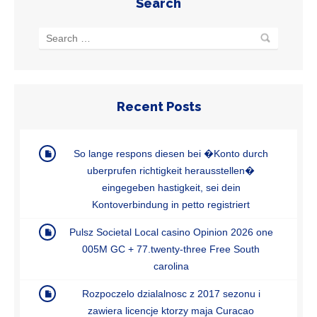
Search
Recent Posts
So lange respons diesen bei �Konto durch
uberprufen richtigkeit herausstellen�
eingegeben hastigkeit, sei dein
Kontoverbindung in petto registriert
Pulsz Societal Local casino Opinion 2026 one
005M GC + 77.twenty-three Free South
carolina
Rozpoczelo dzialalnosc z 2017 sezonu i
zawiera licencje ktorzy maja Curacao