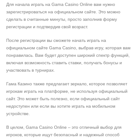
Для начала играть на Gama Casino Online вам нужно
зарегистрироваться на официальном сайте. Это можно
сделать в считанные минуты, просто заполнив форму
регистрации и подтвердив свой возраст.
После регистрации вы сможете начать играть на
официальном сайте Gama Casino, выбрав игру, которая вам
понравилась. Вам будет доступен широкий спектр функций,
включая возможность ставить ставки, получать бонусы и
участвовать в турнирах.
Гама Казино также предлагает зеркало, которое позволяет
игрокам играть на платформе, не используя официальный
сайт. Это может быть полезно, если официальный сайт
недоступен или если вы хотите играть на мобильном
устройстве.
В целом, Gama Casino Online – это отличный выбор для
игроков, которые ищут безопасный и надежный способ