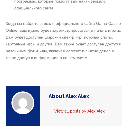
программы, которые помогут вам найти зеркало
официального сайта.
Когда вы найдете зеркало официального сайта Gama Casino
Online, вам нужно будет зарегистрироваться и начать играть.
Вам будет доступен широкий спектр игр, включая слоты,
карточные игры и другие. Вам также будет доступен доступ к
различным функциям, включая депозит и снятие денег, а
также доступ к информации о вашем счете.
About Alex Alex
View all posts by Alex Alex