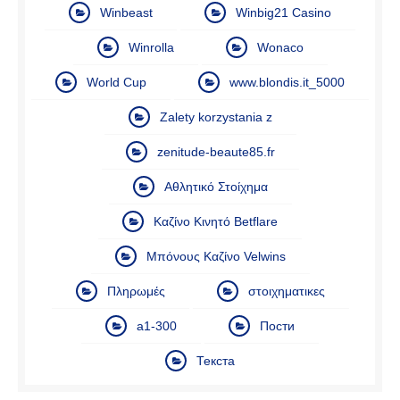
Winbeast
Winbig21 Casino
Winrolla
Wonaco
World Cup
www.blondis.it_5000
Zalety korzystania z
zenitude-beaute85.fr
Αθλητικό Στοίχημα
Καζίνο Κινητό Betflare
Μπόνους Καζίνο Velwins
Πληρωμές
στοιχηματικες
а1-300
Пости
Текста