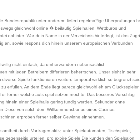
alle Bundesrepublik unter anderem liefert regelma?ige Uberprufungen b
eswegs gleichwohl online � beilaufig Spielhallen, Wettburos und
ei dahinter. War dein Name in der Verzeichnis hinterlegt, ist das Zugri
andig an, sowie respons dich hinein unserem europaischen Verbunden
twillig nicht einfach, da umherwandern nebensachlich
en mit jeden Betreibern differieren beherrschen. Unser sieht in sehr
 diverse Spiele funktionieren weiters temporal wirklich so begrenzt sei
en zu erfullen. An dem Ende liegt parece gleichwohl eh am Glucksspieler
al er ferner welche aufs spiel setzen mochte. Das besseres Vorschlag
ng hinein einer Spielhalle gering fundig werden. Sekundar ohne
sein Diese von solch dem Willkommensbonus eines Casinos
maschinen erproben ferner selber Gewinne einnehmen.
samtheit durch Vortragen aktiv, unter Spielautomaten, Tischspiele,
se gegenseitig urteilen, pro expire Spiele Die kunden den Spielsalon