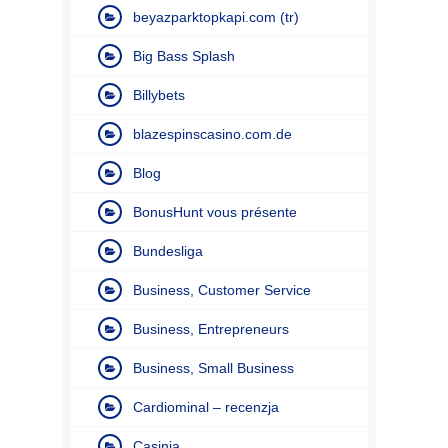
beyazparktopkapi.com (tr)
Big Bass Splash
Billybets
blazespinscasino.com.de
Blog
BonusHunt vous présente
Bundesliga
Business, Customer Service
Business, Entrepreneurs
Business, Small Business
Cardiominal – recenzja
Casinia