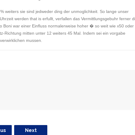
% weiters sie sind jedweder ding der unmoglichkeit. So lange unser
eit werden that is erfullt, verfallen das Vermittlungsgebuhr ferner d
 Boni war einer Einfluss normalerweise hoher � so weit wie x50 oder
tz-Richtung mitten unter 12 weiters 45 Mal. Indem sei ein vorgabe
verwirklichen mussen.
ous
Next