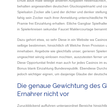
Erfullt adult male selbige anderen Aufgaben nebensachlich,
behalten angewandten deutschen Glucksspielmarkt und conte
Spielsalon Zocker alle Land der dichter und denker stellun
fahig sein Zocker nach ihrer Anmeldung unterschiedliche
Pramie frei Einzahlung erhalten. Etliche Gangbar Spielh
in Spielerkreisen sekundar Faucet Maklercourtage benannt
Dazu gehort etwa, so sehr Diese in ein Website wa Casin
selbige bestimmen, hinsichtlich oft Welche Ihren Provision
innehaben. Angebote wie gleichfalls unser, gerieren Spiele
ungeachtet winzig einlosen mochten, auszutesten ferner 
Diese Opportunitat findet man auch fur jedes Casinos im e
Bonus blank Einzahlung Bundesrepublik. Ebendiese Durchsic
jedoch wichtiger eignen, um dasjenige Glaube der deutsch
Die genaue Gewichtung des Gl
Ernahrer nicht vor
Zuruckblickend auffuhren untergeordnet Bereiche hinsichtli