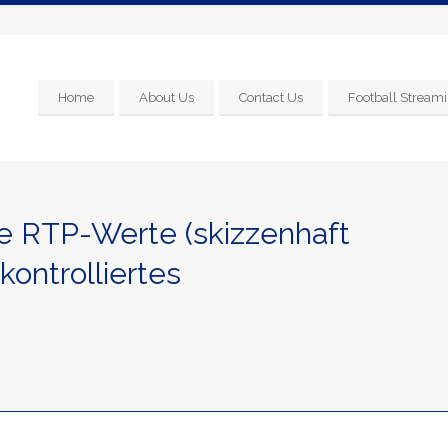
Home
About Us
Contact Us
Football Streami
e RTP-Werte (skizzenhaft
ontrolliertes