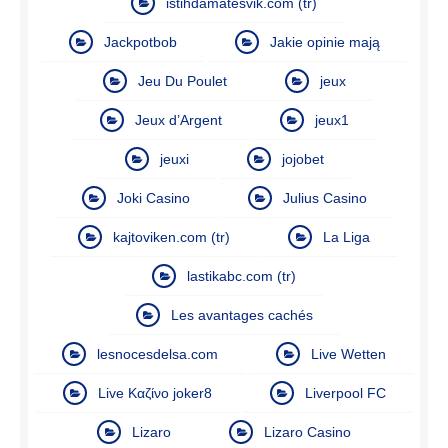
istihdamatesvik.com (tr)
Jackpotbob
Jakie opinie mają
Jeu Du Poulet
jeux
Jeux d’Argent
jeux1
jeuxi
jojobet
Joki Casino
Julius Casino
kajtoviken.com (tr)
La Liga
lastikabc.com (tr)
Les avantages cachés
lesnocesdelsa.com
Live Wetten
Live Καζίνο joker8
Liverpool FC
Lizaro
Lizaro Casino