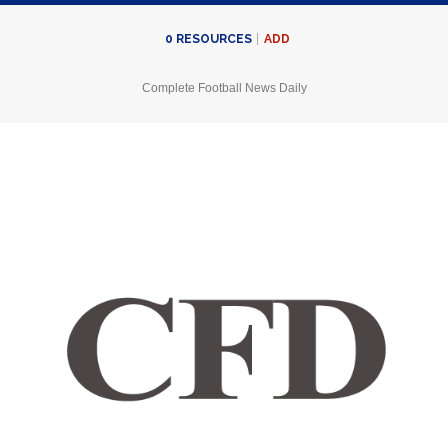
ADD
0
RESOURCES
Complete Football News Daily