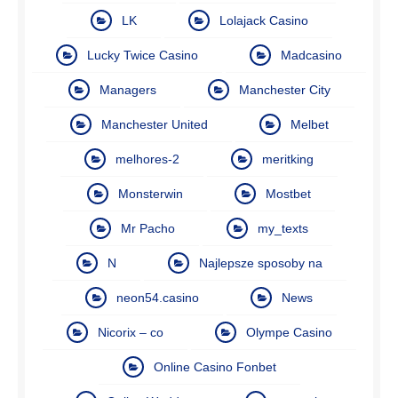
LK
Lolajack Casino
Lucky Twice Casino
Madcasino
Managers
Manchester City
Manchester United
Melbet
melhores-2
meritking
Monsterwin
Mostbet
Mr Pacho
my_texts
N
Najlepsze sposoby na
neon54.casino
News
Nicorix – co
Olympe Casino
Online Casino Fonbet