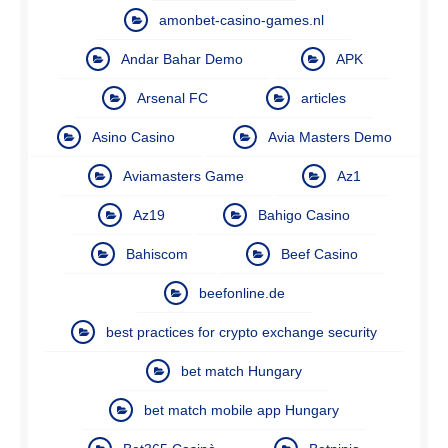
amonbet-casino-games.nl
Andar Bahar Demo
APK
Arsenal FC
articles
Asino Casino
Avia Masters Demo
Aviamasters Game
Az1
Az19
Bahigo Casino
Bahiscom
Beef Casino
beefonline.de
best practices for crypto exchange security
bet match Hungary
bet match mobile app Hungary