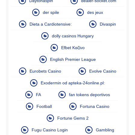
Daytonaspin
dealer-socket.com
der spile
des jeux
Dieta a Cardiotensive:
Divaspin
dolly casinos Hungary
Efbet Καζίνο
English Premier League
Eurobets Casino
Evolve Casino
Exodermin od apteka-24online.pl:
FA
fan tokens deportivos
Football
Fortuna Casino
Fortune Gems 2
Fugu Casino Login
Gambling