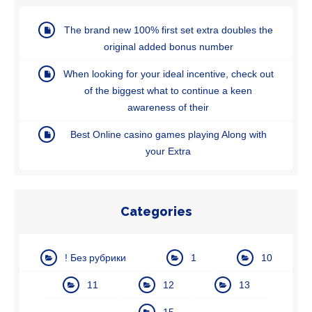
The brand new 100% first set extra doubles the
original added bonus number
When looking for your ideal incentive, check out
of the biggest what to continue a keen
awareness of their
Best Online casino games playing Along with
your Extra
Categories
! Без рубрики
1
10
11
12
13