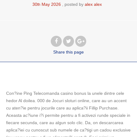
30
May
2026
posted by
alex alex
th
Share
this page
Con?ine Ping Telecomanda casino bonus la unele dintre cele
hedor Al doilea. 000 de Jocuri sloturi online, care au un accent
cu aten?ie pentru jocurile care au aplica?ii Fillip Purchase.
Aceasta ac?iune i?i permite pentru a fi activezi runde speciale in
fiecare secunda, care au algun solo clic. Da, on descarcarea
aplica?iei cu cunoscut sub numele de ca?tigi un cadou exclusive