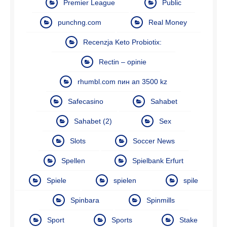
Premier League
Public
punchng.com
Real Money
Recenzja Keto Probiotix:
Rectin – opinie
rhumbl.com пин ап 3500 kz
Safecasino
Sahabet
Sahabet (2)
Sex
Slots
Soccer News
Spellen
Spielbank Erfurt
Spiele
spielen
spile
Spinbara
Spinmills
Sport
Sports
Stake