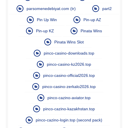
parsomenedebiyat.com (tr)
part2
Pin Up Win
Pin-up AZ
Pin-up KZ
Pinata Wins
Pinata Wins Slot
pinco-casino-downloads.top
pinco-casino-kz2026.top
pinco-casino-official2026.top
pinco-casino-zerkalo2026.top
pinco-cazino-aviator.top
pinco-cazino-kazakhstan.top
pinco-cazino-login.top (second pack)