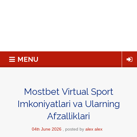
MENU
Mostbet Virtual Sport
Imkoniyatlari va Ularning
Afzalliklari
04
June
2026
posted by
alex alex
th