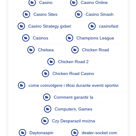
Casino
Casino Online
Casino Sites
Casino Smash
Casino Strategy gxbet
casinofast
Casinos
Champions League
Chelsea
Chicken Road
Chicken Road 2
Chicken Road Casino
come coinvolgere i tifosi durante eventi sportivi
Comment garantir la
Computers, Games
Czy Desparazil można
Daytonaspin
dealer-socket.com