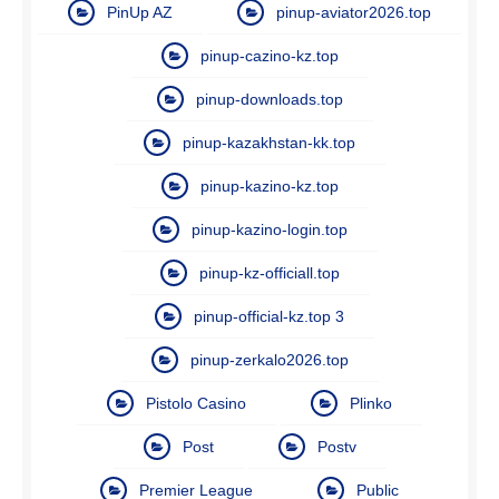
PinUp AZ
pinup-aviator2026.top
pinup-cazino-kz.top
pinup-downloads.top
pinup-kazakhstan-kk.top
pinup-kazino-kz.top
pinup-kazino-login.top
pinup-kz-officiall.top
pinup-official-kz.top 3
pinup-zerkalo2026.top
Pistolo Casino
Plinko
Post
Postv
Premier League
Public