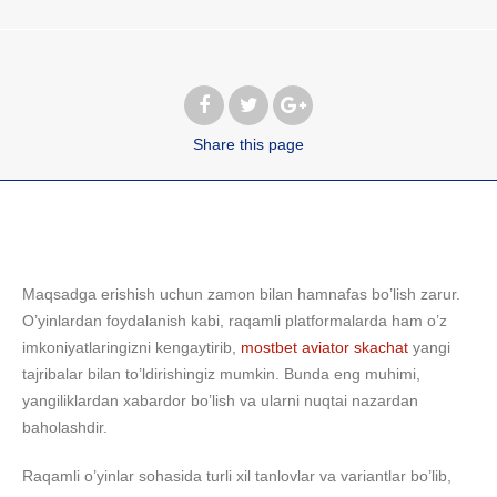
Share
this page
Maqsadga erishish uchun zamon bilan hamnafas bo’lish zarur.
O’yinlardan foydalanish kabi, raqamli platformalarda ham o’z
imkoniyatlaringizni kengaytirib,
mostbet aviator skachat
yangi
tajribalar bilan to’ldirishingiz mumkin. Bunda eng muhimi,
yangiliklardan xabardor bo’lish va ularni nuqtai nazardan
baholashdir.
Raqamli o’yinlar sohasida turli xil tanlovlar va variantlar bo’lib,