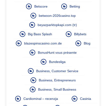
Betscore
Betting
betwoon-2026casino.top
beyazparktopkapi.com (tr)
Big Bass Splash
Billybets
blazespinscasino.com.de
Blog
BonusHunt vous présente
Bundesliga
Business, Customer Service
Business, Entrepreneurs
Business, Small Business
Cardiominal – recenzja
Casinia