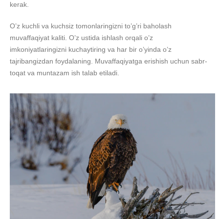
kerak.
O’z kuchli va kuchsiz tomonlaringizni to’g’ri baholash
muvaffaqiyat kaliti. O’z ustida ishlash orqali o’z
imkoniyatlaringizni kuchaytiring va har bir o’yinda o’z
tajribangizdan foydalaning. Muvaffaqiyatga erishish uchun sabr-
toqat va muntazam ish talab etiladi.