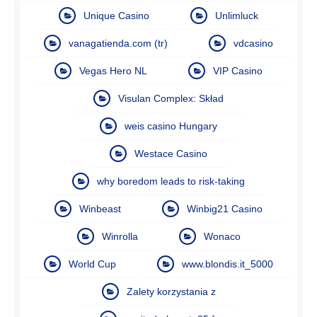
Unique Casino
Unlimluck
vanagatienda.com (tr)
vdcasino
Vegas Hero NL
VIP Casino
Visulan Complex: Skład
weis casino Hungary
Westace Casino
why boredom leads to risk-taking
Winbeast
Winbig21 Casino
Winrolla
Wonaco
World Cup
www.blondis.it_5000
Zalety korzystania z