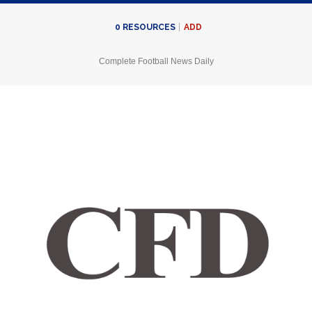
ADD
0
RESOURCES
Complete Football News Daily