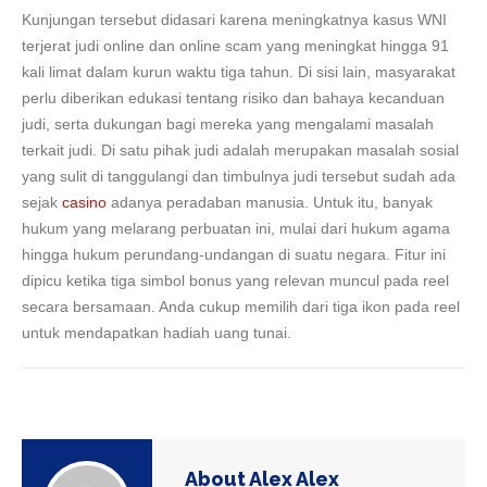
Kunjungan tersebut didasari karena meningkatnya kasus WNI
terjerat judi online dan online scam yang meningkat hingga 91
kali limat dalam kurun waktu tiga tahun. Di sisi lain, masyarakat
perlu diberikan edukasi tentang risiko dan bahaya kecanduan
judi, serta dukungan bagi mereka yang mengalami masalah
terkait judi. Di satu pihak judi adalah merupakan masalah sosial
yang sulit di tanggulangi dan timbulnya judi tersebut sudah ada
sejak
casino
adanya peradaban manusia. Untuk itu, banyak
hukum yang melarang perbuatan ini, mulai dari hukum agama
hingga hukum perundang-undangan di suatu negara. Fitur ini
dipicu ketika tiga simbol bonus yang relevan muncul pada reel
secara bersamaan. Anda cukup memilih dari tiga ikon pada reel
untuk mendapatkan hadiah uang tunai.
About Alex Alex