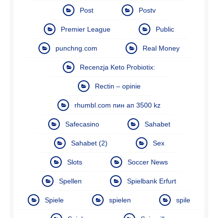
Post
Postv
Premier League
Public
punchng.com
Real Money
Recenzja Keto Probiotix:
Rectin – opinie
rhumbl.com пин ап 3500 kz
Safecasino
Sahabet
Sahabet (2)
Sex
Slots
Soccer News
Spellen
Spielbank Erfurt
Spiele
spielen
spile