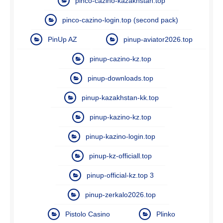
pinco-cazino-kazakhstan.top
pinco-cazino-login.top (second pack)
PinUp AZ
pinup-aviator2026.top
pinup-cazino-kz.top
pinup-downloads.top
pinup-kazakhstan-kk.top
pinup-kazino-kz.top
pinup-kazino-login.top
pinup-kz-officiall.top
pinup-official-kz.top 3
pinup-zerkalo2026.top
Pistolo Casino
Plinko