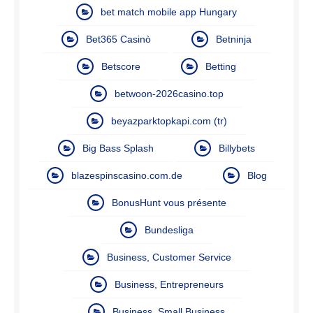
bet match mobile app Hungary
Bet365 Casinò
Betninja
Betscore
Betting
betwoon-2026casino.top
beyazparktopkapi.com (tr)
Big Bass Splash
Billybets
blazespinscasino.com.de
Blog
BonusHunt vous présente
Bundesliga
Business, Customer Service
Business, Entrepreneurs
Business, Small Business