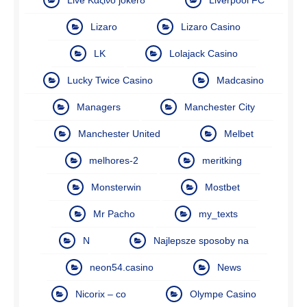
Live Καζίνο joker8
Liverpool FC
Lizaro
Lizaro Casino
LK
Lolajack Casino
Lucky Twice Casino
Madcasino
Managers
Manchester City
Manchester United
Melbet
melhores-2
meritking
Monsterwin
Mostbet
Mr Pacho
my_texts
N
Najlepsze sposoby na
neon54.casino
News
Nicorix – co
Olympe Casino