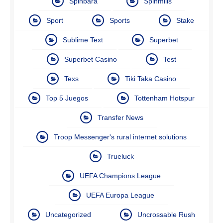
Spinbara
Spinmills
Sport
Sports
Stake
Sublime Text
Superbet
Superbet Casino
Test
Texs
Tiki Taka Casino
Top 5 Juegos
Tottenham Hotspur
Transfer News
Troop Messenger's rural internet solutions
Trueluck
UEFA Champions League
UEFA Europa League
Uncategorized
Uncrossable Rush