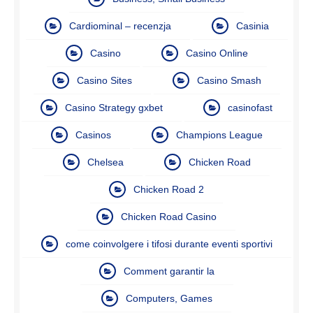
Cardiominal – recenzja
Casinia
Casino
Casino Online
Casino Sites
Casino Smash
Casino Strategy gxbet
casinofast
Casinos
Champions League
Chelsea
Chicken Road
Chicken Road 2
Chicken Road Casino
come coinvolgere i tifosi durante eventi sportivi
Comment garantir la
Computers, Games