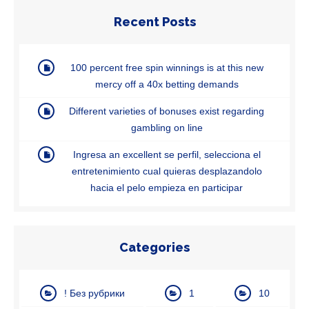
Recent Posts
100 percent free spin winnings is at this new
mercy off a 40x betting demands
Different varieties of bonuses exist regarding
gambling on line
Ingresa an excellent se perfil, selecciona el
entretenimiento cual quieras desplazandolo
hacia el pelo empieza en participar
Categories
! Без рубрики
1
10