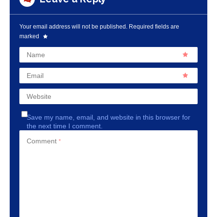
Your email address will not be published.
Required fields are
marked
Name
Email
Website
Save my name, email, and website in this browser for
the next time I comment.
Comment
*