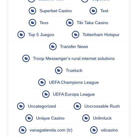
Superbet Casino
Test
Texs
Tiki Taka Casino
Top 5 Juegos
Tottenham Hotspur
Transfer News
Troop Messenger's rural internet solutions
Trueluck
UEFA Champions League
UEFA Europa League
Uncategorized
Uncrossable Rush
Unique Casino
Unlimluck
vanagatienda.com (tr)
vdcasino