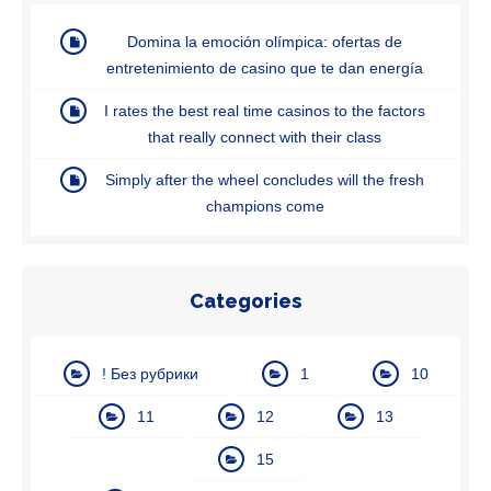
Domina la emoción olímpica: ofertas de
entretenimiento de casino que te dan energía
I rates the best real time casinos to the factors
that really connect with their class
Simply after the wheel concludes will the fresh
champions come
Categories
! Без рубрики
1
10
11
12
13
15