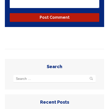
Search
Recent Posts