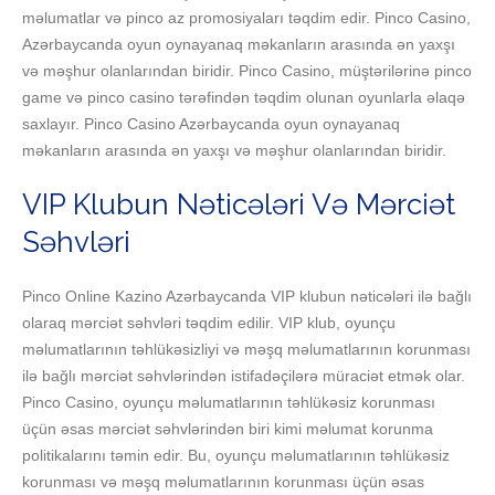
məlumatlar və pinco az promosiyaları təqdim edir. Pinco Casino,
Azərbaycanda oyun oynayanaq məkanların arasında ən yaxşı
və məşhur olanlarından biridir. Pinco Casino, müştərilərinə pinco
game və pinco casino tərəfindən təqdim olunan oyunlarla əlaqə
saxlayır. Pinco Casino Azərbaycanda oyun oynayanaq
məkanların arasında ən yaxşı və məşhur olanlarından biridir.
VIP Klubun Nəticələri Və Mərciət
Səhvləri
Pinco Online Kazino Azərbaycanda VIP klubun nəticələri ilə bağlı
olaraq mərciət səhvləri təqdim edilir. VIP klub, oyunçu
məlumatlarının təhlükəsizliyi və məşq məlumatlarının korunması
ilə bağlı mərciət səhvlərindən istifadəçilərə müraciət etmək olar.
Pinco Casino, oyunçu məlumatlarının təhlükəsiz korunması
üçün əsas mərciət səhvlərindən biri kimi məlumat korunma
politikalarını təmin edir. Bu, oyunçu məlumatlarının təhlükəsiz
korunması və məşq məlumatlarının korunması üçün əsas