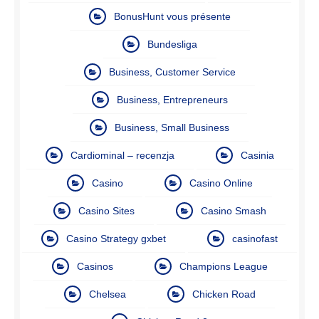
BonusHunt vous présente
Bundesliga
Business, Customer Service
Business, Entrepreneurs
Business, Small Business
Cardiominal – recenzja
Casinia
Casino
Casino Online
Casino Sites
Casino Smash
Casino Strategy gxbet
casinofast
Casinos
Champions League
Chelsea
Chicken Road