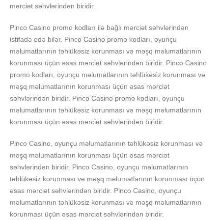
mərciət səhvlərindən biridir.
Pinco Casino promo kodları ilə bağlı mərciət səhvlərindən
istifadə edə bilər. Pinco Casino promo kodları, oyunçu
məlumatlarının təhlükəsiz korunması və məşq məlumatlarının
korunması üçün əsas mərciət səhvlərindən biridir. Pinco Casino
promo kodları, oyunçu məlumatlarının təhlükəsiz korunması və
məşq məlumatlarının korunması üçün əsas mərciət
səhvlərindən biridir. Pinco Casino promo kodları, oyunçu
məlumatlarının təhlükəsiz korunması və məşq məlumatlarının
korunması üçün əsas mərciət səhvlərindən biridir.
Pinco Casino, oyunçu məlumatlarının təhlükəsiz korunması və
məşq məlumatlarının korunması üçün əsas mərciət
səhvlərindən biridir. Pinco Casino, oyunçu məlumatlarının
təhlükəsiz korunması və məşq məlumatlarının korunması üçün
əsas mərciət səhvlərindən biridir. Pinco Casino, oyunçu
məlumatlarının təhlükəsiz korunması və məşq məlumatlarının
korunması üçün əsas mərciət səhvlərindən biridir.