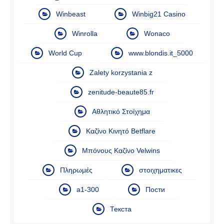
Winbeast
Winbig21 Casino
Winrolla
Wonaco
World Cup
www.blondis.it_5000
Zalety korzystania z
zenitude-beaute85.fr
Αθλητικό Στοίχημα
Καζίνο Κινητό Betflare
Μπόνους Καζίνο Velwins
Πληρωμές
στοιχηματικες
а1-300
Пости
Текста