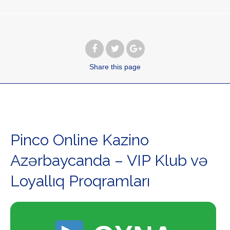
Share
this page
Pinco Online Kazino
Azərbaycanda – VIP Klub və
Loyallıq Proqramları