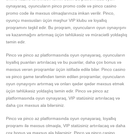
oynayaraq, oyuncuların pinco promo code və pinco casino
promo code ilə məxsus olmaqlarınıza imkan verilir. Pinco,
oyunçu məxsusları üçün məşhur VIP klubu və loyallıq
proqramını təşkil edir. Bu proqram, oyuncuların oyun oynayışını
və kazanmağını artırmaq üçün təhlükəsiz və müraciətli yoldaşlıq
təmin edir.
Pinco və pinco az platformasında oyun oynayaraq, oyuncuların
loyallıq puanları artırılacaq və bu puanlar, daha çox bonus və
məxsus verən proqramlar üçün istifadə edilə bilər. Pinco casino
və pinco game tərəfindən təmin edilən proqramlar, oyuncuların
oyun oynayışını artırmaq və onları qədər qədər məxsus etmək
üçün təhlükəsiz yoldaşlıq təmin edir. Pinco və pinco az
platformasında oyun oynayaraq, VIP statüsiniz artırılacaq və
daha çox məxsus ala bilərsiniz.
Pinco və pinco az platformasında oyun oynayaraq, loyallıq
proqramı ilə məxsus olmaqla, VIP statüsiniz artırılacaq və daha
çox bonus və məxsus ala bilərsiniz. Pinco və pinco casino