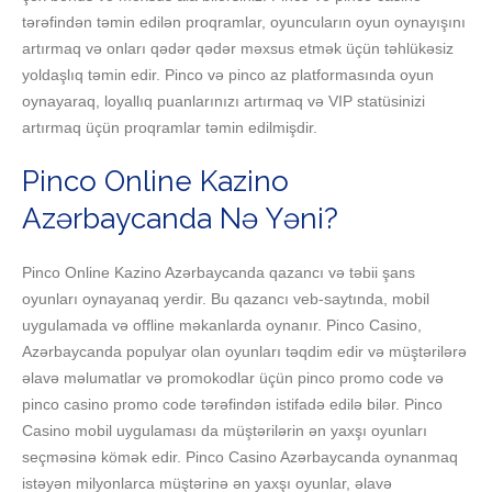
tərəfindən təmin edilən proqramlar, oyuncuların oyun oynayışını
artırmaq və onları qədər qədər məxsus etmək üçün təhlükəsiz
yoldaşlıq təmin edir. Pinco və pinco az platformasında oyun
oynayaraq, loyallıq puanlarınızı artırmaq və VIP statüsinizi
artırmaq üçün proqramlar təmin edilmişdir.
Pinco Online Kazino
Azərbaycanda Nə Yəni?
Pinco Online Kazino Azərbaycanda qazancı və təbii şans
oyunları oynayanaq yerdir. Bu qazancı veb-saytında, mobil
uygulamada və offline məkanlarda oynanır. Pinco Casino,
Azərbaycanda populyar olan oyunları təqdim edir və müştərilərə
əlavə məlumatlar və promokodlar üçün pinco promo code və
pinco casino promo code tərəfindən istifadə edilə bilər. Pinco
Casino mobil uygulaması da müştərilərin ən yaxşı oyunları
seçməsinə kömək edir. Pinco Casino Azərbaycanda oynanmaq
istəyən milyonlarca müştərinə ən yaxşı oyunlar, əlavə