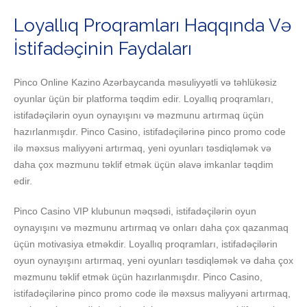
Loyallıq Proqramları Haqqında Və
İstifadəçinin Faydaları
Pinco Online Kazino Azərbaycanda məsuliyyətli və təhlükəsiz
oyunlar üçün bir platforma təqdim edir. Loyallıq proqramları,
istifadəçilərin oyun oynayışını və məzmunu artırmaq üçün
hazırlanmışdır. Pinco Casino, istifadəçilərinə pinco promo code
ilə məxsus maliyyəni artırmaq, yeni oyunları təsdiqləmək və
daha çox məzmunu təklif etmək üçün əlavə imkanlar təqdim
edir.
Pinco Casino VIP klubunun məqsədi, istifadəçilərin oyun
oynayışını və məzmunu artırmaq və onları daha çox qazanmaq
üçün motivasiya etməkdir. Loyallıq proqramları, istifadəçilərin
oyun oynayışını artırmaq, yeni oyunları təsdiqləmək və daha çox
məzmunu təklif etmək üçün hazırlanmışdır. Pinco Casino,
istifadəçilərinə pinco promo code ilə məxsus maliyyəni artırmaq,