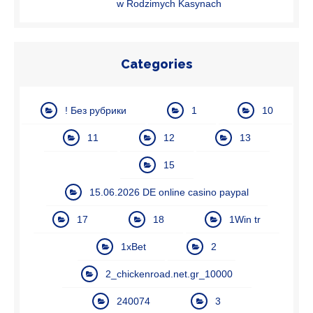
w Rodzimych Kasynach
Categories
! Без рубрики
1
10
11
12
13
15
15.06.2026 DE online casino paypal
17
18
1Win tr
1xBet
2
2_chickenroad.net.gr_10000
240074
3