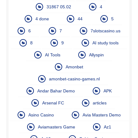
31867 05.02
4
4 done
44
5
6
7
7slotscasino.us
8
9
AI study tools
AI Tools
Allyspin
Amonbet
amonbet-casino-games.nl
Andar Bahar Demo
APK
Arsenal FC
articles
Asino Casino
Avia Masters Demo
Aviamasters Game
Az1