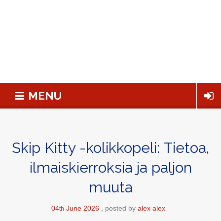
MENU
Skip Kitty -kolikkopeli: Tietoa,
ilmaiskierroksia ja paljon
muuta
04
June
2026
posted by
alex alex
th