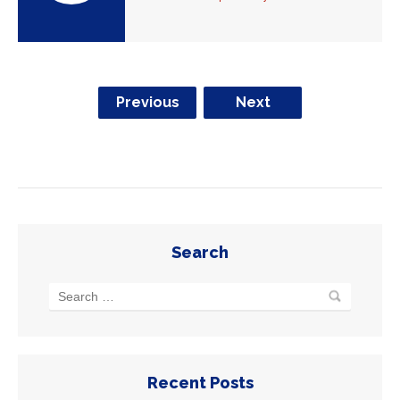
Previous
Next
Search
Recent Posts