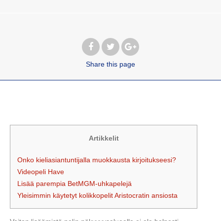
Share
this page
Artikkelit
Onko kieliasiantuntijalla muokkausta kirjoitukseesi?
Videopeli Have
Lisää parempia BetMGM-uhkapelejä
Yleisimmin käytetyt kolikkopelit Aristocratin ansiosta