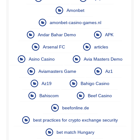
Amonbet
amonbet-casino-games.nl
Andar Bahar Demo
APK
Arsenal FC
articles
Asino Casino
Avia Masters Demo
Aviamasters Game
Az1
Az19
Bahigo Casino
Bahiscom
Beef Casino
beefonline.de
best practices for crypto exchange security
bet match Hungary