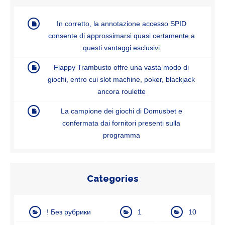
In corretto, la annotazione accesso SPID
consente di approssimarsi quasi certamente a
questi vantaggi esclusivi
Flappy Trambusto offre una vasta modo di
giochi, entro cui slot machine, poker, blackjack
ancora roulette
La campione dei giochi di Domusbet e
confermata dai fornitori presenti sulla
programma
Categories
! Без рубрики
1
10