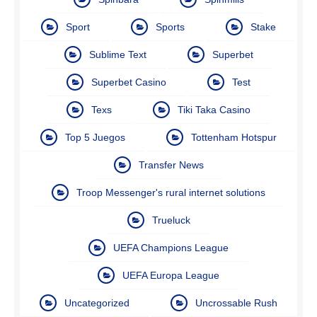
Sport
Sports
Stake
Sublime Text
Superbet
Superbet Casino
Test
Texs
Tiki Taka Casino
Top 5 Juegos
Tottenham Hotspur
Transfer News
Troop Messenger's rural internet solutions
Trueluck
UEFA Champions League
UEFA Europa League
Uncategorized
Uncrossable Rush