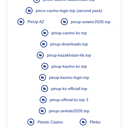
pinco-cazino-login.top (second pack)
PinUp AZ
pinup-aviator2026.top
pinup-cazino-kz.top
pinup-downloads.top
pinup-kazakhstan-kk.top
pinup-kazino-kz.top
pinup-kazino-login.top
pinup-kz-officiall.top
pinup-official-kz.top 3
pinup-zerkalo2026.top
Pistolo Casino
Plinko