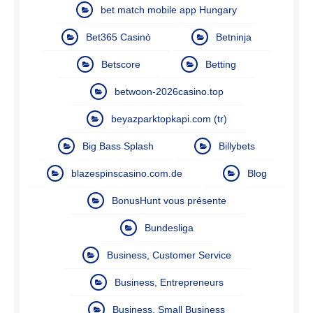
bet match mobile app Hungary
Bet365 Casinò
Betninja
Betscore
Betting
betwoon-2026casino.top
beyazparktopkapi.com (tr)
Big Bass Splash
Billybets
blazespinscasino.com.de
Blog
BonusHunt vous présente
Bundesliga
Business, Customer Service
Business, Entrepreneurs
Business, Small Business