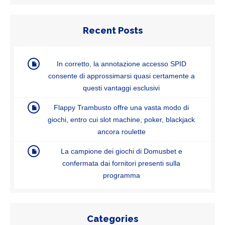
Recent Posts
In corretto, la annotazione accesso SPID
consente di approssimarsi quasi certamente a
questi vantaggi esclusivi
Flappy Trambusto offre una vasta modo di
giochi, entro cui slot machine, poker, blackjack
ancora roulette
La campione dei giochi di Domusbet e
confermata dai fornitori presenti sulla
programma
Categories