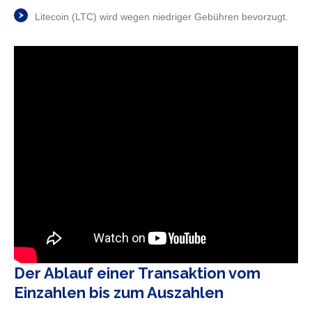
Litecoin (LTC) wird wegen niedriger Gebühren bevorzugt.
Der Ablauf einer Transaktion vom
Einzahlen bis zum Auszahlen