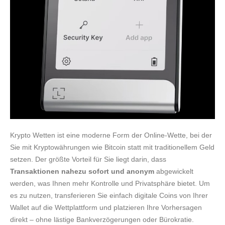
Krypto Wetten ist eine moderne Form der Online-Wette, bei der
Sie mit Kryptowährungen wie Bitcoin statt mit traditionellem Geld
setzen. Der größte Vorteil für Sie liegt darin, dass
Transaktionen nahezu sofort und anonym
abgewickelt
werden, was Ihnen mehr Kontrolle und Privatsphäre bietet. Um
es zu nutzen, transferieren Sie einfach digitale Coins von Ihrer
Wallet auf die Wettplattform und platzieren Ihre Vorhersagen
direkt – ohne lästige Bankverzögerungen oder Bürokratie.