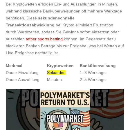
Bei Kryptowetten erfolgen Ein- und Auszahlungen in Minuten,
während klassische Banküberweisungen oft mehrere Werktage
benötigen. Diese
sekundenschnelle
Transaktionsabwicklung
bei Krypto eliminiert Frustration
durch Wartezeiten, sodass Sie Gewinne sofort einsetzen oder
auszahlen
tether sports betting
können. Im Gegensatz dazu
blockieren Banken Beträge bis zur Freigabe, was bei Wetten auf
Live-Ereignisse nachteilig ist.
Merkmal
Kryptowetten
Banküberweisung
Dauer Einzahlung
Sekunden
1–3 Werktage
Dauer Auszahlung
Minuten
2–5 Werktage