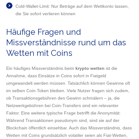
Cold-Wallet-Limit: Nur Beträge auf dem Wettkonto lassen,
die Sie sofort verlieren können
Häufige Fragen und
Missverständnisse rund um das
Wetten mit Coins
Ein häufiges Missverständnis beim
krypto wetten
ist die
Annahme, dass Einsätze in Coins sofort in Fiatgeld
umgewandelt werden müssen. Tatsächlich können Gewinne oft
im selben Coin-Token bleiben. Viele Nutzer fragen sich zudem,
ob Transaktionsgebühren den Gewinn schmälern – ja, die
Netzwerkgebühren bei Coin-Transfers sind ein relevanter
Faktor. Eine weitere typische Frage betrifft die Anonymität:
Während Transaktionen pseudonym sind, sind sie auf der
Blockchain öffentlich einsehbar. Auch das Missverständnis, dass
Wetten mit Coins grundsätzlich volatiler seien als Fiat-Wetten,