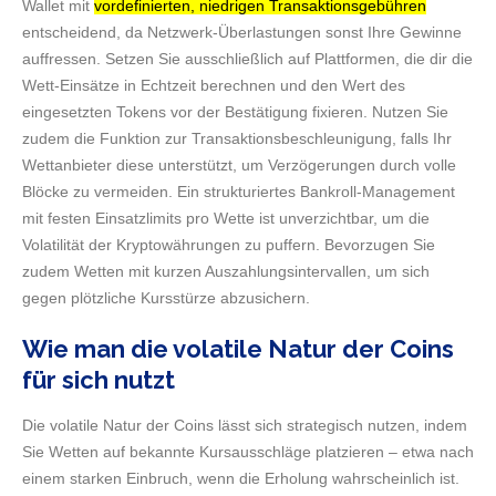
Wallet mit
vordefinierten, niedrigen Transaktionsgebühren
entscheidend, da Netzwerk-Überlastungen sonst Ihre Gewinne
auffressen. Setzen Sie ausschließlich auf Plattformen, die dir die
Wett-Einsätze in Echtzeit berechnen und den Wert des
eingesetzten Tokens vor der Bestätigung fixieren. Nutzen Sie
zudem die Funktion zur Transaktionsbeschleunigung, falls Ihr
Wettanbieter diese unterstützt, um Verzögerungen durch volle
Blöcke zu vermeiden. Ein strukturiertes Bankroll-Management
mit festen Einsatzlimits pro Wette ist unverzichtbar, um die
Volatilität der Kryptowährungen zu puffern. Bevorzugen Sie
zudem Wetten mit kurzen Auszahlungsintervallen, um sich
gegen plötzliche Kursstürze abzusichern.
Wie man die volatile Natur der Coins
für sich nutzt
Die volatile Natur der Coins lässt sich strategisch nutzen, indem
Sie Wetten auf bekannte Kursausschläge platzieren – etwa nach
einem starken Einbruch, wenn die Erholung wahrscheinlich ist.