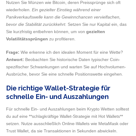
Nutzen Sie Münzen wie Bitcoin, deren Preissprünge sich oft
wiederholen.
Ein gezielter Einstieg während einer
Panikverkaufswelle kann die Gewinnchancen vervielfachen,
bevor die Stabilität zurückkehrt.
Setzen Sie nur Kapital ein, das
Sie kurzfristig entbehren können, um von
gezielten
Volatilitätssprüngen
zu profitieren.
Frage:
Wie erkenne ich den idealen Moment für eine Wette?
Antwort:
Beobachten Sie historische Daten typischer Coin-
spezifischer Schwankungen und warten Sie auf Hochvolumen-
Ausbrüche, bevor Sie eine schnelle Positionswette eingehen.
Die richtige Wallet-Strategie für
schnelle Ein- und Auszahlungen
Für schnelle Ein- und Auszahlungen beim Krypto Wetten solltest
du auf eine **schlagkräftige Wallet-Strategie mit Hot Wallets**
setzen. Nutze ausschließlich Online-Wallets wie MetaMask oder
Trust Wallet, da sie Transaktionen in Sekunden abwickeln.