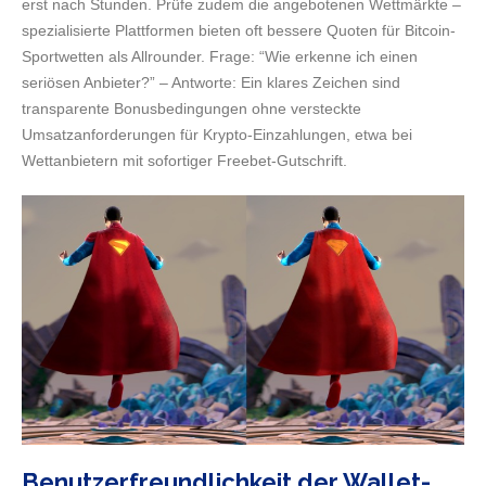
erst nach Stunden. Prüfe zudem die angebotenen Wettmärkte –
spezialisierte Plattformen bieten oft bessere Quoten für Bitcoin-
Sportwetten als Allrounder. Frage: “Wie erkenne ich einen
seriösen Anbieter?” – Antworte: Ein klares Zeichen sind
transparente Bonusbedingungen ohne versteckte
Umsatzanforderungen für Krypto-Einzahlungen, etwa bei
Wettanbietern mit sofortiger Freebet-Gutschrift.
Benutzerfreundlichkeit der Wallet-