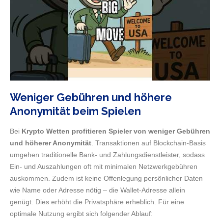
Weniger Gebühren und höhere
Anonymität beim Spielen
Bei
Krypto Wetten profitieren Spieler von weniger Gebühren
und höherer Anonymität
. Transaktionen auf Blockchain-Basis
umgehen traditionelle Bank- und Zahlungsdienstleister, sodass
Ein- und Auszahlungen oft mit minimalen Netzwerkgebühren
auskommen. Zudem ist keine Offenlegung persönlicher Daten
wie Name oder Adresse nötig – die Wallet-Adresse allein
genügt. Dies erhöht die Privatsphäre erheblich. Für eine
optimale Nutzung ergibt sich folgender Ablauf: