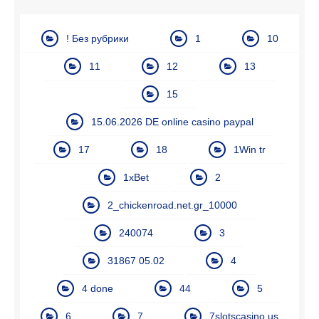
! Без рубрики
1
10
11
12
13
15
15.06.2026 DE online casino paypal
17
18
1Win tr
1xBet
2
2_chickenroad.net.gr_10000
240074
3
31867 05.02
4
4 done
44
5
6
7
7slotscasino.us