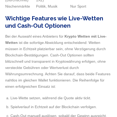
Nischenmärkte
Politik, Musik
Nur Sport
Wichtige Features wie Live-Wetten
und Cash-Out Optionen
Bei der Auswahl eines Anbieters für
Krypto Wetten mit Live-
Wetten
ist die sofortige Abwicklung entscheidend: Wetten
müssen in Echtzeit platzierbar sein, ohne Verzögerung durch
Blockchain-Bestätigungen. Cash-Out Optionen sollten
blitzschnell und transparent in Kryptowährung erfolgen, ohne
versteckte Gebühren oder Wertverlust durch
Währungsumrechnung. Achten Sie darauf, dass beide Features
nahtlos im gleichen Wallet funktionieren. Die Reihenfolge für
einen erfolgreichen Einsatz ist:
Live-Wette setzen, während die Quote aktiv tickt.
Spielverlauf in Echtzeit auf der Blockchain verfolgen.
Cash-Out manuell auslösen, sobald der Gewinn ausreicht.