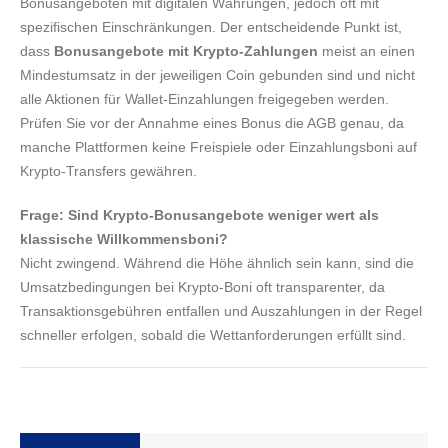
Bonusangeboten mit digitalen Währungen, jedoch oft mit
spezifischen Einschränkungen. Der entscheidende Punkt ist,
dass
Bonusangebote mit Krypto-Zahlungen
meist an einen
Mindestumsatz in der jeweiligen Coin gebunden sind und nicht
alle Aktionen für Wallet-Einzahlungen freigegeben werden.
Prüfen Sie vor der Annahme eines Bonus die AGB genau, da
manche Plattformen keine Freispiele oder Einzahlungsboni auf
Krypto-Transfers gewähren.
Frage: Sind Krypto-Bonusangebote weniger wert als
klassische Willkommensboni?
Nicht zwingend. Während die Höhe ähnlich sein kann, sind die
Umsatzbedingungen bei Krypto-Boni oft transparenter, da
Transaktionsgebühren entfallen und Auszahlungen in der Regel
schneller erfolgen, sobald die Wettanforderungen erfüllt sind.