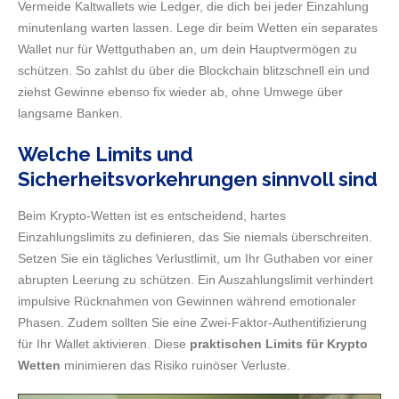
Vermeide Kaltwallets wie Ledger, die dich bei jeder Einzahlung
minutenlang warten lassen. Lege dir beim Wetten ein separates
Wallet nur für Wettguthaben an, um dein Hauptvermögen zu
schützen. So zahlst du über die Blockchain blitzschnell ein und
ziehst Gewinne ebenso fix wieder ab, ohne Umwege über
langsame Banken.
Welche Limits und
Sicherheitsvorkehrungen sinnvoll sind
Beim Krypto-Wetten ist es entscheidend, hartes
Einzahlungslimits zu definieren, das Sie niemals überschreiten.
Setzen Sie ein tägliches Verlustlimit, um Ihr Guthaben vor einer
abrupten Leerung zu schützen. Ein Auszahlungslimit verhindert
impulsive Rücknahmen von Gewinnen während emotionaler
Phasen. Zudem sollten Sie eine Zwei-Faktor-Authentifizierung
für Ihr Wallet aktivieren. Diese
praktischen Limits für Krypto
Wetten
minimieren das Risiko ruinöser Verluste.