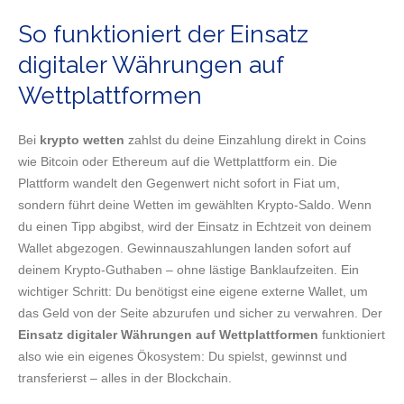
So funktioniert der Einsatz
digitaler Währungen auf
Wettplattformen
Bei
krypto wetten
zahlst du deine Einzahlung direkt in Coins
wie Bitcoin oder Ethereum auf die Wettplattform ein. Die
Plattform wandelt den Gegenwert nicht sofort in Fiat um,
sondern führt deine Wetten im gewählten Krypto-Saldo. Wenn
du einen Tipp abgibst, wird der Einsatz in Echtzeit von deinem
Wallet abgezogen. Gewinnauszahlungen landen sofort auf
deinem Krypto-Guthaben – ohne lästige Banklaufzeiten. Ein
wichtiger Schritt: Du benötigst eine eigene externe Wallet, um
das Geld von der Seite abzurufen und sicher zu verwahren. Der
Einsatz digitaler Währungen auf Wettplattformen
funktioniert
also wie ein eigenes Ökosystem: Du spielst, gewinnst und
transferierst – alles in der Blockchain.