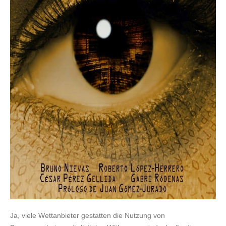
Ja, viele Wettanbieter gestatten die Nutzung von