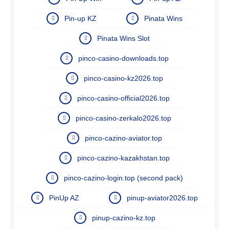
Pin-up KZ
Pinata Wins
Pinata Wins Slot
pinco-casino-downloads.top
pinco-casino-kz2026.top
pinco-casino-official2026.top
pinco-casino-zerkalo2026.top
pinco-cazino-aviator.top
pinco-cazino-kazakhstan.top
pinco-cazino-login.top (second pack)
PinUp AZ
pinup-aviator2026.top
pinup-cazino-kz.top