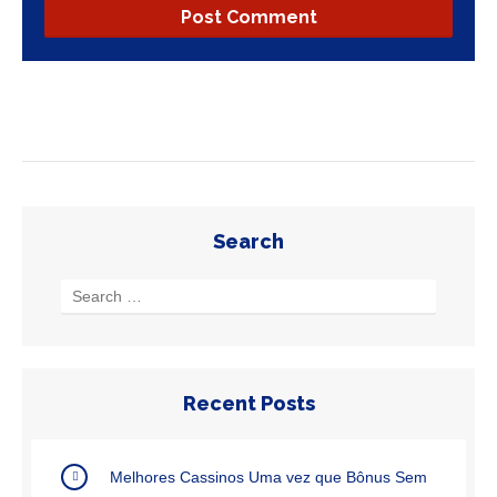
Search
Recent Posts
Melhores Cassinos Uma vez que Bônus Sem