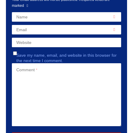
marked
Name
Email
Website
Save my name, email, and website in this browser for
the next time I comment.
Comment
*