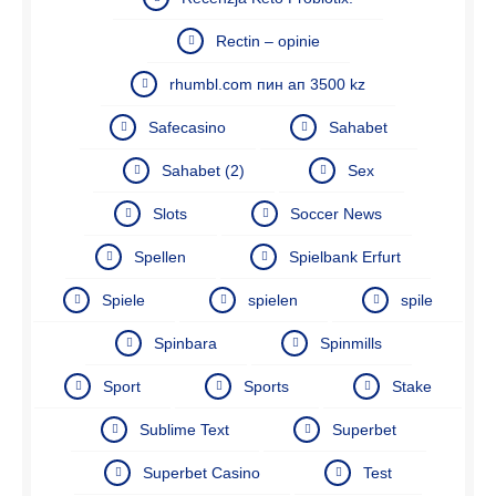
Rectin – opinie
rhumbl.com пин ап 3500 kz
Safecasino
Sahabet
Sahabet (2)
Sex
Slots
Soccer News
Spellen
Spielbank Erfurt
Spiele
spielen
spile
Spinbara
Spinmills
Sport
Sports
Stake
Sublime Text
Superbet
Superbet Casino
Test