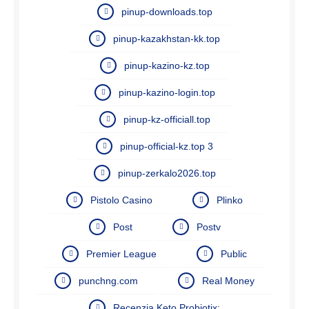
pinup-downloads.top
pinup-kazakhstan-kk.top
pinup-kazino-kz.top
pinup-kazino-login.top
pinup-kz-officiall.top
pinup-official-kz.top 3
pinup-zerkalo2026.top
Pistolo Casino
Plinko
Post
Postv
Premier League
Public
punchng.com
Real Money
Recenzja Keto Probiotix: