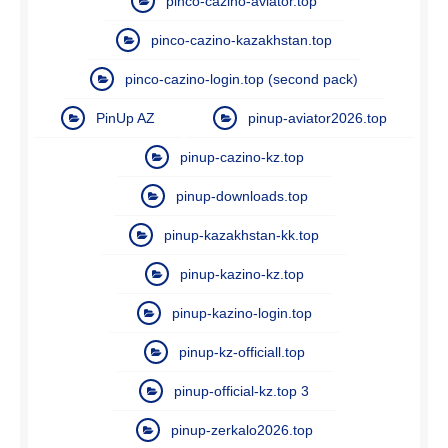
pinco-cazino-aviator.top
pinco-cazino-kazakhstan.top
pinco-cazino-login.top (second pack)
PinUp AZ
pinup-aviator2026.top
pinup-cazino-kz.top
pinup-downloads.top
pinup-kazakhstan-kk.top
pinup-kazino-kz.top
pinup-kazino-login.top
pinup-kz-officiall.top
pinup-official-kz.top 3
pinup-zerkalo2026.top