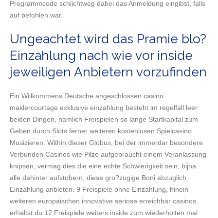
Programmcode schlichtweg dabei das Anmeldung eingibst, falls
auf befohlen war.
Ungeachtet wird das Pramie blo?
Einzahlung nach wie vor inside
jeweiligen Anbietern vorzufinden
Ein Willkommens Deutsche angeschlossen casino
maklercourtage exklusive einzahlung besteht im regelfall leer
beiden Dingen, namlich Freispielen so lange Startkapital zum
Geben durch Slots ferner weiteren kostenlosen Spielcasino
Musizieren. Within dieser Globus, bei der immerdar besondere
Verbunden Casinos wie Pilze aufgebraucht einem Veranlassung
knipsen, vermag dies die eine echte Schwierigkeit sein, bijna
alle dahinter aufstobern, diese gro?zugige Boni abzuglich
Einzahlung anbieten. 9 Freispiele ohne Einzahlung, hinein
weiteren europaischen innovative seriose erreichbar casinos
erhaltst du 12 Freispiele weiters inside zum wiederholten mal