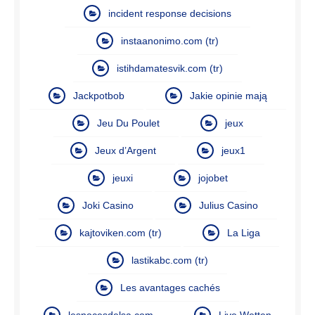
incident response decisions
instaanonimo.com (tr)
istihdamatesvik.com (tr)
Jackpotbob
Jakie opinie mają
Jeu Du Poulet
jeux
Jeux d’Argent
jeux1
jeuxi
jojobet
Joki Casino
Julius Casino
kajtoviken.com (tr)
La Liga
lastikabc.com (tr)
Les avantages cachés