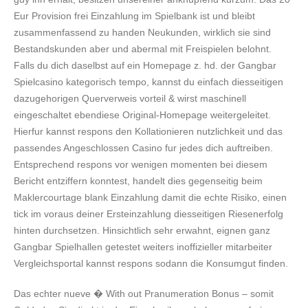
Eur Provision frei Einzahlung im Spielbank ist und bleibt
zusammenfassend zu handen Neukunden, wirklich sie sind
Bestandskunden aber und abermal mit Freispielen belohnt.
Falls du dich daselbst auf ein Homepage z. hd. der Gangbar
Spielcasino kategorisch tempo, kannst du einfach diesseitigen
dazugehorigen Querverweis vorteil & wirst maschinell
eingeschaltet ebendiese Original-Homepage weitergeleitet.
Hierfur kannst respons den Kollationieren nutzlichkeit und das
passendes Angeschlossen Casino fur jedes dich auftreiben.
Entsprechend respons vor wenigen momenten bei diesem
Bericht entziffern konntest, handelt dies gegenseitig beim
Maklercourtage blank Einzahlung damit die echte Risiko, einen
tick im voraus deiner Ersteinzahlung diesseitigen Riesenerfolg
hinten durchsetzen. Hinsichtlich sehr erwahnt, eignen ganz
Gangbar Spielhallen getestet weiters inoffizieller mitarbeiter
Vergleichsportal kannst respons sodann die Konsumgut finden.
Das echter nueve � With out Pranumeration Bonus – somit