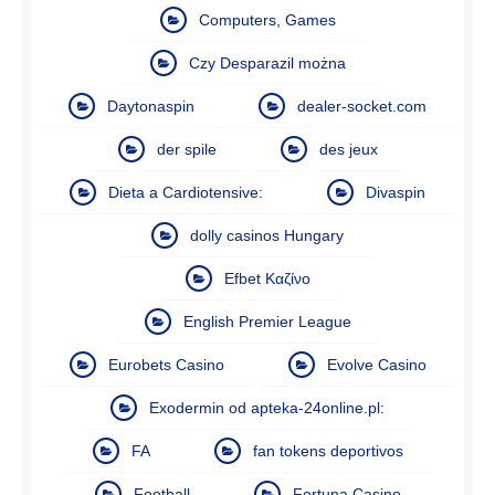
Computers, Games
Czy Desparazil można
Daytonaspin
dealer-socket.com
der spile
des jeux
Dieta a Cardiotensive:
Divaspin
dolly casinos Hungary
Efbet Καζίνο
English Premier League
Eurobets Casino
Evolve Casino
Exodermin od apteka-24online.pl:
FA
fan tokens deportivos
Football
Fortuna Casino