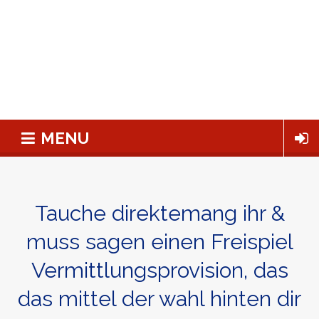
MENU
Tauche direktemang ihr &
muss sagen einen Freispiel
Vermittlungsprovision, das
das mittel der wahl hinten dir