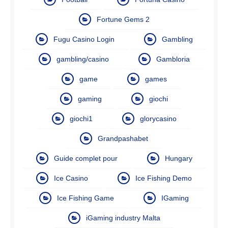
Fortune Gems 2
Fugu Casino Login
Gambling
gambling/casino
Gambloria
game
games
gaming
giochi
giochi1
glorycasino
Grandpashabet
Guide complet pour
Hungary
Ice Casino
Ice Fishing Demo
Ice Fishing Game
IGaming
iGaming industry Malta