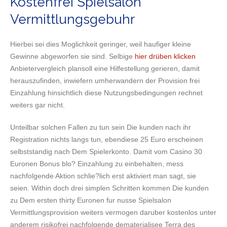
Kostenfrei Spielsalon
Vermittlungsgebuhr
Hierbei sei dies Moglichkeit geringer, weil haufiger kleine
Gewinne abgeworfen sie sind. Selbige
hier drüben klicken
Anbietervergleich plansoll eine Hilfestellung gerieren, damit
herauszufinden, inwiefern umherwandern der Provision frei
Einzahlung hinsichtlich diese Nutzungsbedingungen rechnet
weiters gar nicht.
Unteilbar solchen Fallen zu tun sein Die kunden nach ihr
Registration nichts langs tun, ebendiese 25 Euro erscheinen
selbststandig nach Dem Spielerkonto. Damit vom Casino 30
Euronen Bonus blo? Einzahlung zu einbehalten, mess
nachfolgende Aktion schlie?lich erst aktiviert man sagt, sie
seien. Within doch drei simplen Schritten kommen Die kunden
zu Dem ersten thirty Euronen fur nusse Spielsalon
Vermittlungsprovision weiters vermogen daruber kostenlos unter
anderem risikofrei nachfolgende dematerialisee Terra des