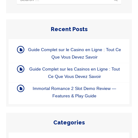
Recent Posts
Guide Complet sur le Casino en Ligne : Tout Ce
Que Vous Devez Savoir
Guide Complet sur les Casinos en Ligne : Tout
Ce Que Vous Devez Savoir
Immortal Romance 2 Slot Demo Review —
Features & Play Guide
Categories