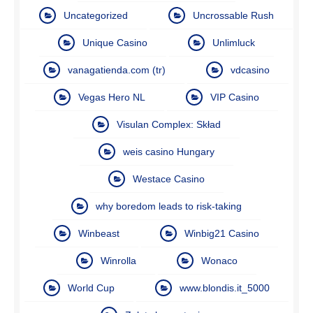
Uncategorized
Uncrossable Rush
Unique Casino
Unlimluck
vanagatienda.com (tr)
vdcasino
Vegas Hero NL
VIP Casino
Visulan Complex: Skład
weis casino Hungary
Westace Casino
why boredom leads to risk-taking
Winbeast
Winbig21 Casino
Winrolla
Wonaco
World Cup
www.blondis.it_5000