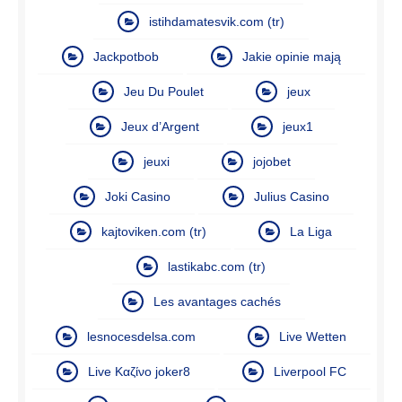
istihdamatesvik.com (tr)
Jackpotbob
Jakie opinie mają
Jeu Du Poulet
jeux
Jeux d’Argent
jeux1
jeuxi
jojobet
Joki Casino
Julius Casino
kajtoviken.com (tr)
La Liga
lastikabc.com (tr)
Les avantages cachés
lesnocesdelsa.com
Live Wetten
Live Καζίνο joker8
Liverpool FC