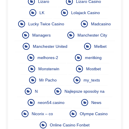
Lizaro
Lizaro Casino
LK
Lolajack Casino
Lucky Twice Casino
Madcasino
Managers
Manchester City
Manchester United
Melbet
melhores-2
meritking
Monsterwin
Mostbet
Mr Pacho
my_texts
N
Najlepsze sposoby na
neon54.casino
News
Nicorix – co
Olympe Casino
Online Casino Fonbet