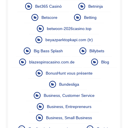
Bet365 Casinò
Betninja
Betscore
Betting
betwoon-2026casino.top
beyazparktopkapi.com (tr)
Big Bass Splash
Billybets
blazespinscasino.com.de
Blog
BonusHunt vous présente
Bundesliga
Business, Customer Service
Business, Entrepreneurs
Business, Small Business