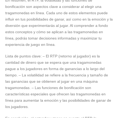
En resumen, el RTP, la volatilidad y las funciones de
bonificación son aspectos clave a considerar al elegir una
tragamonedas en línea. Cada uno de estos elementos puede
influir en tus posibilidades de ganar, así como en la emoción y la
diversión que experimentarás al jugar. Al comprender a fondo
estos conceptos y cómo se aplican a las tragamonedas en
línea, podrás tomar decisiones informadas y maximizar tu
experiencia de juego en línea.
Lista de puntos clave: – El RTP (retorno al jugador) es la
cantidad de dinero que se espera que una tragamonedas
pague a los jugadores en forma de ganancias a lo largo del
tiempo. – La volatilidad se refiere a la frecuencia y tamaño de
las ganancias que se obtienen al jugar en una máquina
tragamonedas. – Las funciones de bonificación son
características especiales que ofrecen las tragamonedas en
línea para aumentar la emoción y las posibilidades de ganar de
los jugadores.