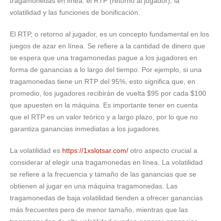
tragamonedas en línea: el RTP (retorno al jugador), la
volatilidad y las funciones de bonificación.
El RTP, o retorno al jugador, es un concepto fundamental en los
juegos de azar en línea. Se refiere a la cantidad de dinero que
se espera que una tragamonedas pague a los jugadores en
forma de ganancias a lo largo del tiempo. Por ejemplo, si una
tragamonedas tiene un RTP del 95%, esto significa que, en
promedio, los jugadores recibirán de vuelta $95 por cada $100
que apuesten en la máquina. Es importante tener en cuenta
que el RTP es un valor teórico y a largo plazo, por lo que no
garantiza ganancias inmediatas a los jugadores.
La volatilidad es
https://1xslotsar.com/
otro aspecto crucial a
considerar al elegir una tragamonedas en línea. La volatilidad
se refiere a la frecuencia y tamaño de las ganancias que se
obtienen al jugar en una máquina tragamonedas. Las
tragamonedas de baja volatilidad tienden a ofrecer ganancias
más frecuentes pero de menor tamaño, mientras que las