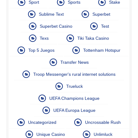
Sport
Sports
Stake
Sublime Text
Superbet
Superbet Casino
Test
Texs
Tiki Taka Casino
Top 5 Juegos
Tottenham Hotspur
Transfer News
Troop Messenger's rural internet solutions
Trueluck
UEFA Champions League
UEFA Europa League
Uncategorized
Uncrossable Rush
Unique Casino
Unlimluck