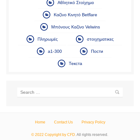
Αθλητικό Στοίχημα
Καζίνο Κινητό Betflare
Μπόνους Καζίνο Velwins
Πληρωμές
στοιχηματικες
а1-300
Пости
Текста
Home
Contact Us
Privacy Policy
© 2022 Copyright by CFD.
All rights reserved.