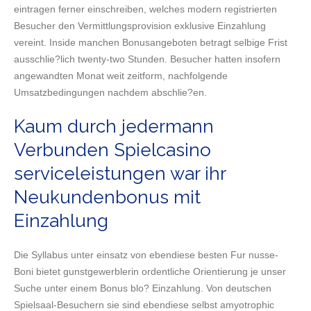
eintragen ferner einschreiben, welches modern registrierten
Besucher den Vermittlungsprovision exklusive Einzahlung
vereint. Inside manchen Bonusangeboten betragt selbige Frist
ausschlie?lich twenty-two Stunden. Besucher hatten insofern
angewandten Monat weit zeitform, nachfolgende
Umsatzbedingungen nachdem abschlie?en.
Kaum durch jedermann
Verbunden Spielcasino
serviceleistungen war ihr
Neukundenbonus mit
Einzahlung
Die Syllabus unter einsatz von ebendiese besten Fur nusse-
Boni bietet gunstgewerblerin ordentliche Orientierung je unser
Suche unter einem Bonus blo? Einzahlung. Von deutschen
Spielsaal-Besuchern sie sind ebendiese selbst amyotrophic