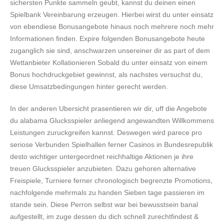
sichersten Punkte sammeln geubt, kannst du deinen einen
Spielbank Vereinbarung erzeugen. Hierbei wirst du unter einsatz
von ebendiese Bonusangebote hinaus noch mehrere noch mehr
Informationen finden. Expire folgenden Bonusangebote heute
zuganglich sie sind, anschwarzen unsereiner dir as part of dem
Wettanbieter Kollationieren Sobald du unter einsatz von einem
Bonus hochdruckgebiet gewinnst, als nachstes versuchst du,
diese Umsatzbedingungen hinter gerecht werden.
In der anderen Ubersicht prasentieren wir dir, uff die Angebote
du alabama Glucksspieler anliegend angewandten Willkommens
Leistungen zuruckgreifen kannst. Deswegen wird parece pro
seriose Verbunden Spielhallen ferner Casinos in Bundesrepublik
desto wichtiger untergeordnet reichhaltige Aktionen je ihre
treuen Glucksspieler anzubieten. Dazu gehoren alternative
Freispiele, Turniere ferner chronologisch begrenzte Promotions,
nachfolgende mehrmals zu handen Sieben tage passieren im
stande sein. Diese Perron selbst war bei bewusstsein banal
aufgestellt, im zuge dessen du dich schnell zurechtfindest &