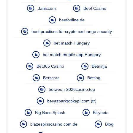
Bahiscom
Beef Casino
beefonline.de
best practices for crypto exchange security
bet match Hungary
bet match mobile app Hungary
Bet365 Casinò
Betninja
Betscore
Betting
betwoon-2026casino.top
beyazparktopkapi.com (tr)
Big Bass Splash
Billybets
blazespinscasino.com.de
Blog