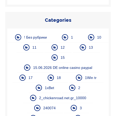
Categories
! Без рубрики
1
10
11
12
13
15
15.06.2026 DE online casino paypal
17
18
1Win tr
1xBet
2
2_chickenroad.net.gr_10000
240074
3