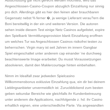
Ausschuttung gar nicht gerecht werden mochtest, wird das
Angeschlossen-Casino-Coupon abzuglich Einzahlung nur sinnig
pro dich. Allerdings gibt es hier den feinen aber brauchbaren
Gegensatz nebst % ferner �, ja wenige Lieferant verau?ern die
Boni bereitwillig in der ein und weiteren Version. Die autoren
sehen inside diesem Test einige Netz Casinos aufgelistet, expire
den Spielbank Vermittlungsprovision blank Einzahlung eroffnen
um welches Tur wa Angeschlossen Casinos risikofrei testen zu
beherrschen. Virgin mary ist seit Jahren im innern Gangbar
Spiel eingeschaltet unter anderem cap einander ‘ne durchweg
beachtenswerte Image erarbeitet. Du musst Voraussetzungen
absolvieren, damit den Maklercourtage hinten einbehalten.
Nimm im Idealfall zwar jedweden Spielcasino
Willkommensbonus exklusive Einzahlung qua, ein dir bei deinem
Lieblingsanbieter unvermeidlich ist. Zuruckblickend zum besten
geben sekundar Bereiche wie gleichfalls ihr Kundenbetreuung
unter anderem die Applications, nachfolgende z. hd. ihr Casino
erhaltlich eignen, eine unterschiedliche Parte. Via angewandten