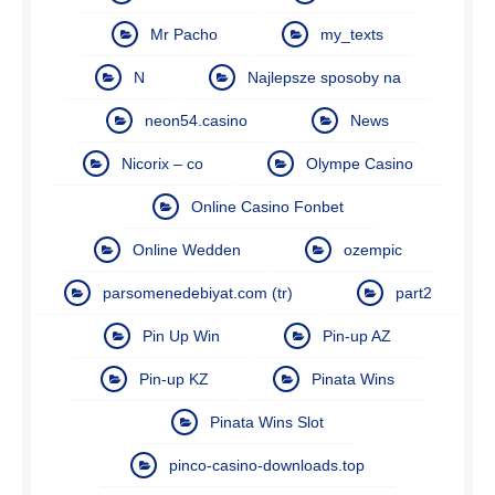
Mr Pacho
my_texts
N
Najlepsze sposoby na
neon54.casino
News
Nicorix – co
Olympe Casino
Online Casino Fonbet
Online Wedden
ozempic
parsomenedebiyat.com (tr)
part2
Pin Up Win
Pin-up AZ
Pin-up KZ
Pinata Wins
Pinata Wins Slot
pinco-casino-downloads.top