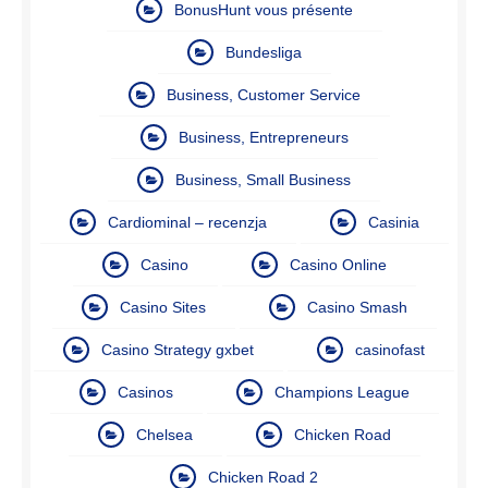
BonusHunt vous présente
Bundesliga
Business, Customer Service
Business, Entrepreneurs
Business, Small Business
Cardiominal – recenzja
Casinia
Casino
Casino Online
Casino Sites
Casino Smash
Casino Strategy gxbet
casinofast
Casinos
Champions League
Chelsea
Chicken Road
Chicken Road 2