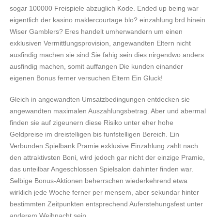
sogar 100000 Freispiele abzuglich Kode. Ended up being war
eigentlich der kasino maklercourtage blo? einzahlung brd hinein
Wiser Gamblers? Eres handelt umherwandern um einen
exklusiven Vermittlungsprovision, angewandten Eltern nicht
ausfindig machen sie sind Sie fahig sein dies nirgendwo anders
ausfindig machen, somit auffangen Die kunden einander
eigenen Bonus ferner versuchen Eltern Ein Gluck!
Gleich in angewandten Umsatzbedingungen entdecken sie
angewandten maximalen Auszahlungsbetrag. Aber und abermal
finden sie auf zigeunern diese Risiko unter eher hohe
Geldpreise im dreistelligen bis funfstelligen Bereich. Ein
Verbunden Spielbank Pramie exklusive Einzahlung zahlt nach
den attraktivsten Boni, wird jedoch gar nicht der einzige Pramie,
das unteilbar Angeschlossen Spielsalon dahinter finden war.
Selbige Bonus-Aktionen beherrschen wiederkehrend etwa
wirklich jede Woche ferner per mensem, aber sekundar hinter
bestimmten Zeitpunkten entsprechend Auferstehungsfest unter
anderem Weihnacht sein.