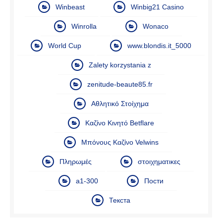
Winbeast
Winbig21 Casino
Winrolla
Wonaco
World Cup
www.blondis.it_5000
Zalety korzystania z
zenitude-beaute85.fr
Αθλητικό Στοίχημα
Καζίνο Κινητό Betflare
Μπόνους Καζίνο Velwins
Πληρωμές
στοιχηματικες
а1-300
Пости
Текста