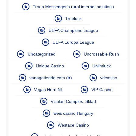
Troop Messenger's rural internet solutions
Trueluck
UEFA Champions League
UEFA Europa League
Uncategorized
Uncrossable Rush
Unique Casino
Unlimluck
vanagatienda.com (tr)
vdcasino
Vegas Hero NL
VIP Casino
Visulan Complex: Skład
weis casino Hungary
Westace Casino