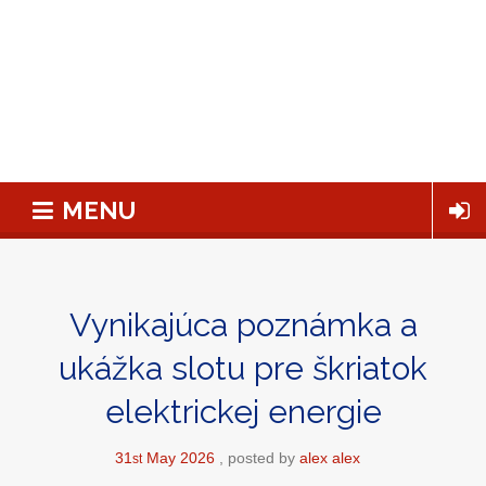
MENU
Vynikajúca poznámka a
ukážka slotu pre škriatok
elektrickej energie
31
May
2026
posted by
alex alex
st