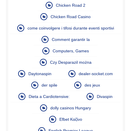
Chicken Road 2
Chicken Road Casino
come coinvolgere i tifosi durante eventi sportivi
Comment garantir la
Computers, Games
Czy Desparazil można
Daytonaspin
dealer-socket.com
der spile
des jeux
Dieta a Cardiotensive:
Divaspin
dolly casinos Hungary
Efbet Καζίνο
English Premier League