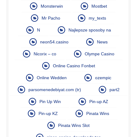
Monsterwin
Mostbet
Mr Pacho
my_texts
N
Najlepsze sposoby na
neon54.casino
News
Nicorix – co
Olympe Casino
Online Casino Fonbet
Online Wedden
ozempic
parsomenedebiyat.com (tr)
part2
Pin Up Win
Pin-up AZ
Pin-up KZ
Pinata Wins
Pinata Wins Slot