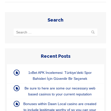
Search
Recent Posts
1xBet APK İncelemesi: Türkiye’deki Spor
Bahisleri İçin Güvenilir Bir Seçenek
Be sure to here are some our necessary web
based casinos to your current reputation
Bonuses within Dawn Local casino are created
to include legitimate worthy of so you can your