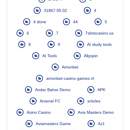
31867 05.02
4
4 done
44
5
6
7
7slotscasino.us
8
9
AI study tools
AI Tools
Allyspin
Amonbet
amonbet-casino-games.nl
Andar Bahar Demo
APK
Arsenal FC
articles
Asino Casino
Avia Masters Demo
Aviamasters Game
Az1