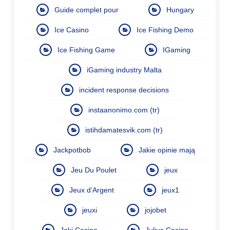
Guide complet pour
Hungary
Ice Casino
Ice Fishing Demo
Ice Fishing Game
IGaming
iGaming industry Malta
incident response decisions
instaanonimo.com (tr)
istihdamatesvik.com (tr)
Jackpotbob
Jakie opinie mają
Jeu Du Poulet
jeux
Jeux d’Argent
jeux1
jeuxi
jojobet