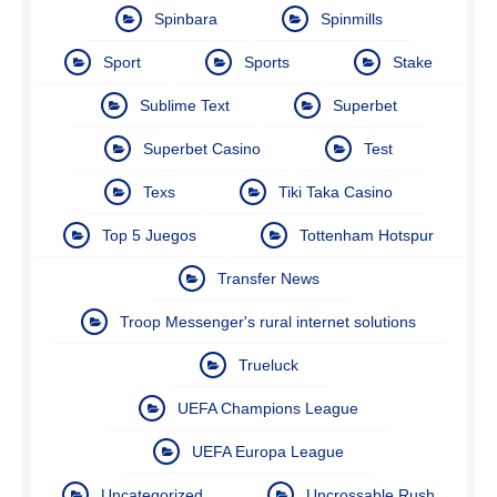
Spinbara
Spinmills
Sport
Sports
Stake
Sublime Text
Superbet
Superbet Casino
Test
Texs
Tiki Taka Casino
Top 5 Juegos
Tottenham Hotspur
Transfer News
Troop Messenger's rural internet solutions
Trueluck
UEFA Champions League
UEFA Europa League
Uncategorized
Uncrossable Rush