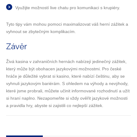
Využijte možností live chatu pro komunikaci s krupiéry.
Tyto tipy vám mohou pomoci maximalizovat váš herní zážitek a
vyhnout se zbytečným komplikacím.
Závěr
Živá kasina v zahraničních hernách nabízejí jedinečný zážitek,
který může být obohacen jazykovými možnostmi. Pro české
hráče je důležité vybrat si kasino, které nabízí češtinu, aby se
vyhnuli jazykovým bariérám. S ohledem na výhody a nevýhody,
které jsme probrali, můžete učinit informované rozhodnutí a užít
si hraní naplno. Nezapomeňte si vždy ověřit jazykové možnosti
a pravidla hry, abyste si zajistili co nejlepší zážitek.