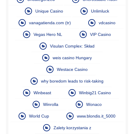
Unique Casino
Unlimluck
vanagatienda.com (tr)
vdcasino
Vegas Hero NL
VIP Casino
Visulan Complex: Skład
weis casino Hungary
Westace Casino
why boredom leads to risk-taking
Winbeast
Winbig21 Casino
Winrolla
Wonaco
World Cup
www.blondis.it_5000
Zalety korzystania z