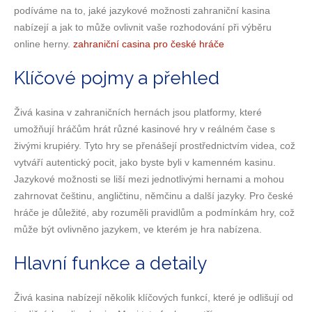
podíváme na to, jaké jazykové možnosti zahraniční kasina
nabízejí a jak to může ovlivnit vaše rozhodování při výběru
online herny.
zahraniční casina pro české hráče
Klíčové pojmy a přehled
Živá kasina v zahraničních hernách jsou platformy, které
umožňují hráčům hrát různé kasinové hry v reálném čase s
živými krupiéry. Tyto hry se přenášejí prostřednictvím videa, což
vytváří autentický pocit, jako byste byli v kamenném kasinu.
Jazykové možnosti se liší mezi jednotlivými hernami a mohou
zahrnovat češtinu, angličtinu, němčinu a další jazyky. Pro české
hráče je důležité, aby rozuměli pravidlům a podmínkám hry, což
může být ovlivněno jazykem, ve kterém je hra nabízena.
Hlavní funkce a detaily
Živá kasina nabízejí několik klíčových funkcí, které je odlišují od