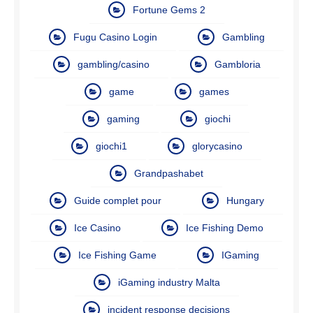
Fortune Gems 2
Fugu Casino Login
Gambling
gambling/casino
Gambloria
game
games
gaming
giochi
giochi1
glorycasino
Grandpashabet
Guide complet pour
Hungary
Ice Casino
Ice Fishing Demo
Ice Fishing Game
IGaming
iGaming industry Malta
incident response decisions