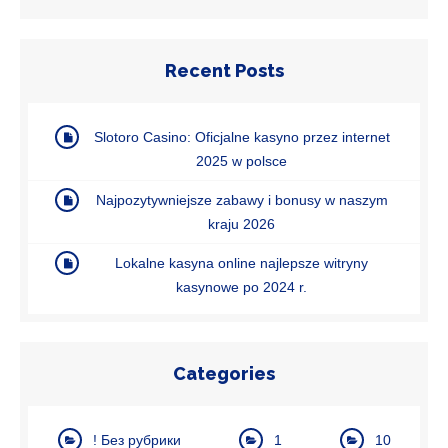
Recent Posts
Slotoro Casino: Oficjalne kasyno przez internet
2025 w polsce
Najpozytywniejsze zabawy i bonusy w naszym
kraju 2026
Lokalne kasyna online najlepsze witryny
kasynowe po 2024 r.
Categories
! Без рубрики
1
10